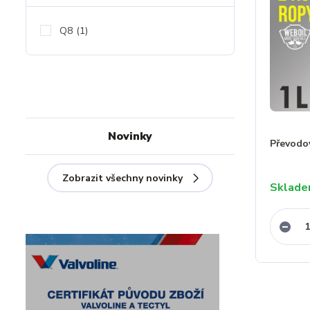
Q8
(1)
Novinky
Převodo
Zobrazit všechny novinky
Sklad