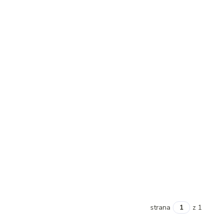
strana
z 1