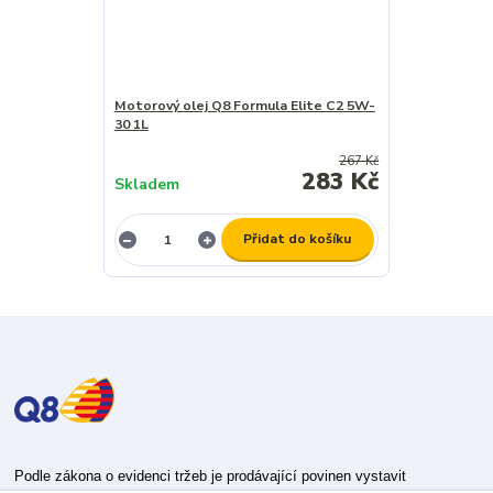
Motorový olej Q8 Formula Elite C2 5W-
30 1L
267 Kč
283 Kč
Skladem
Přidat do košíku
Podle zákona o evidenci tržeb je prodávající povinen vystavit