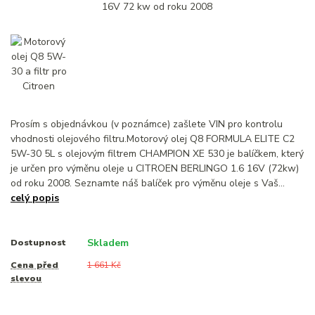
Prosím s objednávkou (v poznámce) zašlete VIN pro kontrolu
vhodnosti olejového filtru.Motorový olej Q8 FORMULA ELITE C2
5W-30 5L s olejovým filtrem CHAMPION XE 530 je balíčkem, který
je určen pro výměnu oleje u CITROEN BERLINGO 1.6 16V (72kw)
od roku 2008. Seznamte náš balíček pro výměnu oleje s Vaš...
celý popis
Skladem
Dostupnost
Cena před
1 661 Kč
slevou