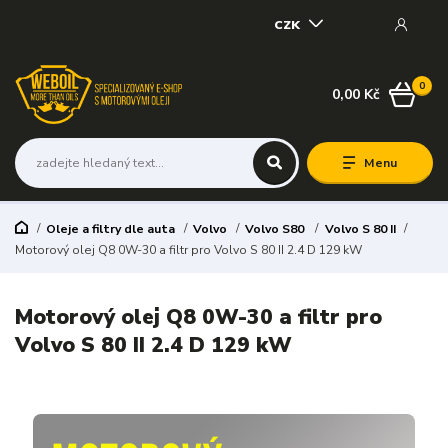
CZK
0
0,00 Kč
Menu
Oleje a filtry dle auta
Volvo
Volvo S80
Volvo S 80 II
Motorový olej Q8 0W-30 a filtr pro Volvo S 80 II 2.4 D 129 kW
Motorový olej Q8 0W-30 a filtr pro
Volvo S 80 II 2.4 D 129 kW