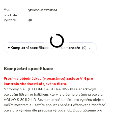
Číslo
QFU036HEE27HD84
produktu:
Výrobce:
Q8
Kompletní specifikace
Komentáře
0
Kompletní specifikace
Prosím s objednávkou (v poznámce) zašlete VIN pro
kontrolu vhodnosti olejového filtru.
Motorový olej Q8 FORMULA ULTRA 0W-30 se značkovým
olejovým filtrem je balíčkem, který je určen pro výměnu oleje u
VOLVO S 80 II 2.4 D. Seznamte náš balíček pro výměnu oleje s
Vaším motorem a ušetříte spoustu peněz! Požadované množství
oleje pro výměnu dle předpisu výrobce: 6L. Doporučujeme pro