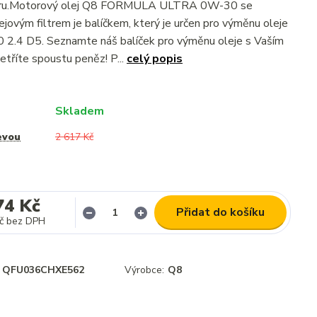
iltru.Motorový olej Q8 FORMULA ULTRA 0W-30 se
jovým filtrem je balíčkem, který je určen pro výměnu oleje
 2.4 D5. Seznamte náš balíček pro výměnu oleje s Vaším
tříte spoustu peněz! P...
celý popis
Skladem
evou
2 617 Kč
74 Kč
Přidat do košíku
č
bez DPH
QFU036CHXE562
Výrobce:
Q8