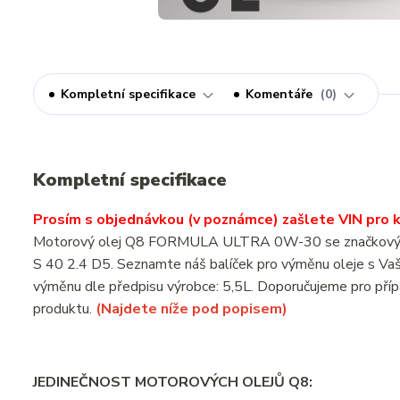
Kompletní specifikace
Komentáře
0
Kompletní specifikace
Prosím s objednávkou (v poznámce) zašlete VIN pro ko
Motorový olej Q8 FORMULA ULTRA 0W-30 se značkovým ole
S 40 2.4 D5. Seznamte náš balíček pro výměnu oleje s Va
výměnu dle předpisu výrobce: 5,5L. Doporučujeme pro příp
produktu.
(Najdete níže pod popisem)
JEDINEČNOST MOTOROVÝCH OLEJŮ Q8: