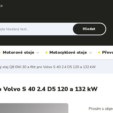
ce
Hledat
Motorové oleje
Motocyklové oleje
Přev
 olej Q8 0W-30 a filtr pro Volvo S 40 2.4 D5 120 a 132 kW
o Volvo S 40 2.4 D5 120 a 132 kW
Prosím s obje