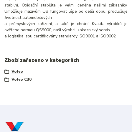
stabilní. Oxidační stabilita je velmi ceněna našimi zákazníky.
Umožňuje mazivům Q8 fungovat lépe po delší dobu, prodlužuje
životnost automobilových
a průmyslových zařízení, a také je chrání. Kvalita výrobků je
ověřena normou QS9000, naši výrobci, zákaznický servis
a logistika jsou certifikovány standardy ISO9001 a ISO9002
Zboží zařazeno v kategoriích
Volvo
Volvo C30