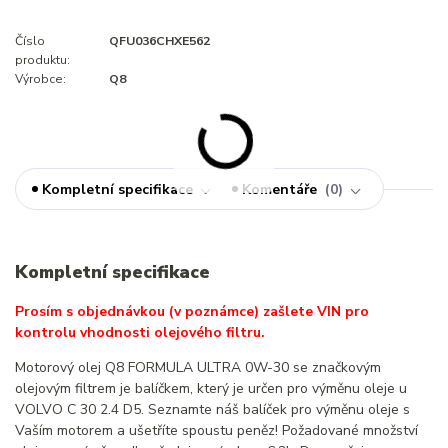
Číslo
QFU036CHXE562
produktu:
Výrobce:
Q8
Kompletní specifikace
Komentáře
0
Kompletní specifikace
Prosím s objednávkou (v poznámce) zašlete VIN pro
kontrolu vhodnosti olejového filtru.
Motorový olej Q8 FORMULA ULTRA 0W-30 se značkovým
olejovým filtrem je balíčkem, který je určen pro výměnu oleje u
VOLVO C 30 2.4 D5. Seznamte náš balíček pro výměnu oleje s
Vaším motorem a ušetříte spoustu peněz! Požadované množství