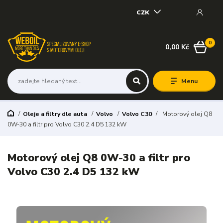
CZK
0
0,00 Kč
Menu
Oleje a filtry dle auta
Volvo
Volvo C30
Motorový olej Q8
0W-30 a filtr pro Volvo C30 2.4 D5 132 kW
Motorový olej Q8 0W-30 a filtr pro
Volvo C30 2.4 D5 132 kW