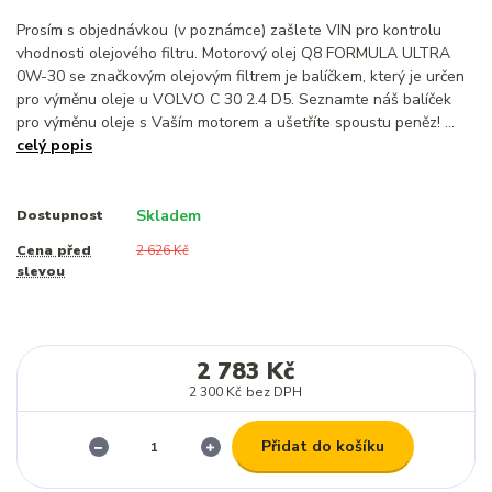
Prosím s objednávkou (v poznámce) zašlete VIN pro kontrolu
vhodnosti olejového filtru. Motorový olej Q8 FORMULA ULTRA
0W-30 se značkovým olejovým filtrem je balíčkem, který je určen
pro výměnu oleje u VOLVO C 30 2.4 D5. Seznamte náš balíček
pro výměnu oleje s Vaším motorem a ušetříte spoustu peněz! ...
celý popis
Skladem
Dostupnost
Cena před
2 626 Kč
slevou
2 783 Kč
2 300 Kč
bez DPH
Přidat do košíku