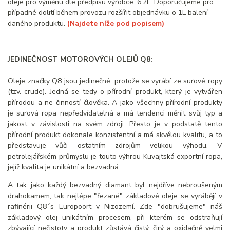
oleje pro výměnu dle předpisu výrobce: 6,2L. Doporučujeme pro
případné dolití během provozu rozšířit objednávku o 1L balení
daného produktu.
(Najdete níže pod popisem)
JEDINEČNOST MOTOROVÝCH OLEJŮ Q8:
Oleje značky Q8 jsou jedinečné, protože se vyrábí ze surové ropy
(tzv. crude). Jedná se tedy o přírodní produkt, který je vytvářen
přírodou a ne činností člověka. A jako všechny přírodní produkty
je surová ropa nepředvídatelná a má tendenci měnit svůj typ a
jakost v závislosti na svém zdroji. Přesto je v podstatě tento
přírodní produkt dokonale konzistentní a má skvělou kvalitu, a to
představuje vůči ostatním zdrojům velikou výhodu. V
petrolejářském průmyslu je touto výhrou Kuvajtská exportní ropa,
jejíž kvalita je unikátní a bezvadná.
A tak jako každý bezvadný diamant byl nejdříve nebroušeným
drahokamem, tak nejlépe "řezané" základové oleje se vyrábějí v
rafinérii Q8´s Europoort v Nizozemí. Zde "dobrušujeme" náš
základový olej unikátním procesem, při kterém se odstraňují
zbývající nečistoty a produkt zůstává čistý, čirý a oxidačně velmi