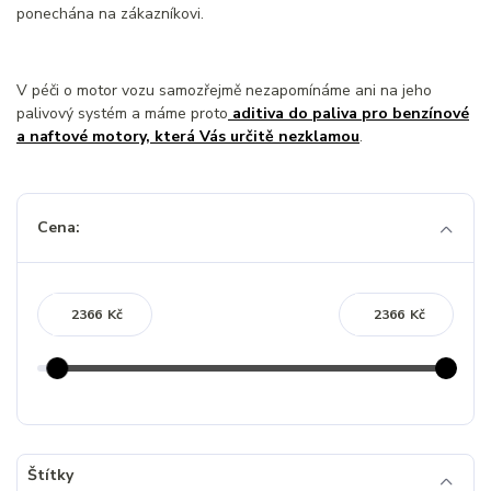
ponechána na zákazníkovi.
V péči o motor vozu samozřejmě nezapomínáme ani na jeho
palivový systém a máme proto
aditiva do paliva pro benzínové
a naftové motory, která Vás určitě nezklamou
.
Cena:
Kč
Kč
Štítky