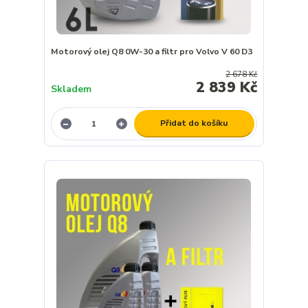
Motorový olej Q8 0W-30 a filtr pro Volvo V 60 D3
2 678 Kč
2 839 Kč
Skladem
Přidat do košíku