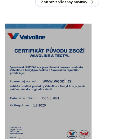
Zobrazit všechny novinky