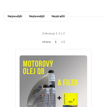
Nejnovější
Nejlevnější
Nejdražší
Zobrazuji 1-2 z 2
strana
z 1