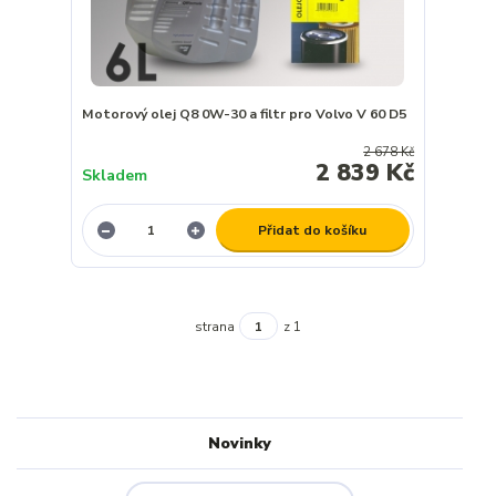
Motorový olej Q8 0W-30 a filtr pro Volvo V 60 D5
2 678 Kč
2 839 Kč
Skladem
Přidat do košíku
strana
z 1
Novinky