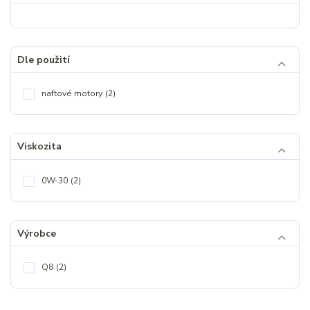
Dle použití
naftové motory
(2)
Viskozita
0W-30
(2)
Výrobce
Q8
(2)