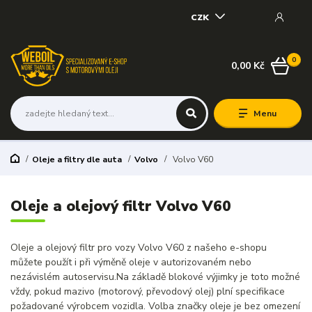
CZK
0
0,00 Kč
Menu
Oleje a filtry dle auta
Volvo
Volvo V60
Oleje a olejový filtr Volvo V60
Oleje a olejový filtr pro vozy Volvo V60 z našeho e-shopu
můžete použít i při výměně oleje v autorizovaném nebo
nezávislém autoservisu.Na základě blokové výjimky je toto možné
vždy, pokud mazivo (motorový, převodový olej) plní specifikace
požadované výrobcem vozidla. Volba značky oleje je bez omezení