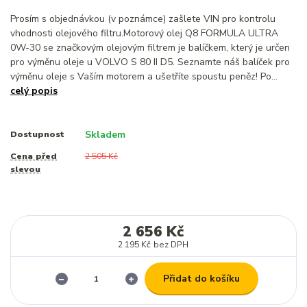
Prosím s objednávkou (v poznámce) zašlete VIN pro kontrolu
vhodnosti olejového filtru.Motorový olej Q8 FORMULA ULTRA
0W-30 se značkovým olejovým filtrem je balíčkem, který je určen
pro výměnu oleje u VOLVO S 80 II D5. Seznamte náš balíček pro
výměnu oleje s Vaším motorem a ušetříte spoustu peněz! Po...
celý popis
Skladem
Dostupnost
Cena před
2 505 Kč
slevou
2 656 Kč
2 195 Kč
bez DPH
Přidat do košíku