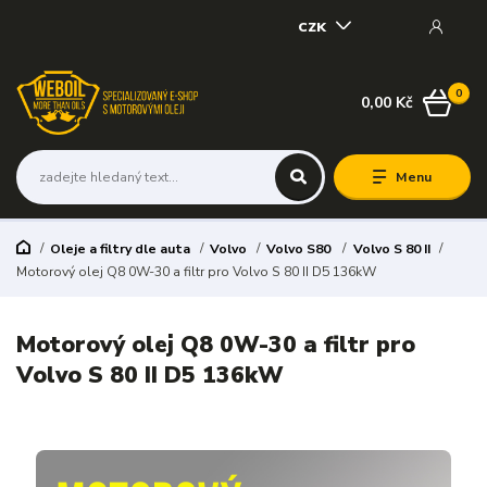
CZK
0
0,00 Kč
Menu
Oleje a filtry dle auta
Volvo
Volvo S80
Volvo S 80 II
Motorový olej Q8 0W-30 a filtr pro Volvo S 80 II D5 136kW
Motorový olej Q8 0W-30 a filtr pro
Volvo S 80 II D5 136kW