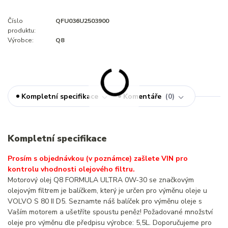
Číslo
QFU036U2503900
produktu:
Výrobce:
Q8
Kompletní specifikace
Komentáře
0
Kompletní specifikace
Prosím s objednávkou (v poznámce) zašlete VIN pro
kontrolu vhodnosti olejového filtru.
Motorový olej Q8 FORMULA ULTRA 0W-30 se značkovým
olejovým filtrem je balíčkem, který je určen pro výměnu oleje u
VOLVO S 80 II D5. Seznamte náš balíček pro výměnu oleje s
Vaším motorem a ušetříte spoustu peněz! Požadované množství
oleje pro výměnu dle předpisu výrobce: 5,5L. Doporučujeme pro