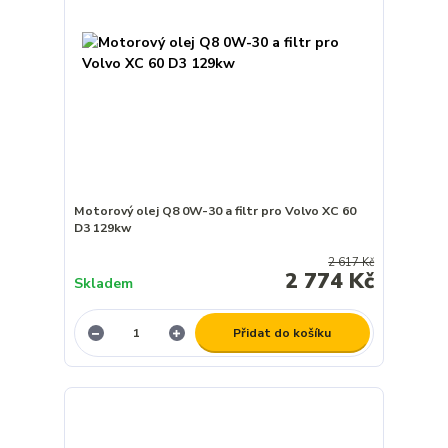
Motorový olej Q8 0W-30 a filtr pro Volvo XC 60
D3 129kw
2 617 Kč
2 774 Kč
Skladem
Přidat do košíku