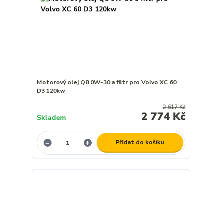
Motorový olej Q8 0W-30 a filtr pro Volvo XC 60
D3 120kw
2 617 Kč
2 774 Kč
Skladem
Přidat do košíku