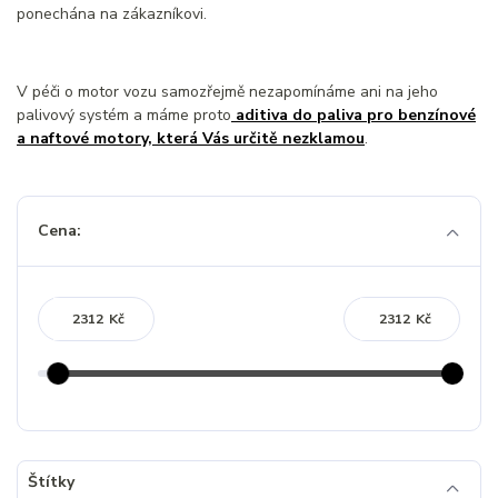
ponechána na zákazníkovi.
V péči o motor vozu samozřejmě nezapomínáme ani na jeho
palivový systém a máme proto
aditiva do paliva pro benzínové
a naftové motory, která Vás určitě nezklamou
.
Cena:
Kč
Kč
Štítky