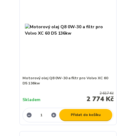
Motorový olej Q8 0W-30 a filtr pro Volvo XC 60
D5 136kw
2 617 Kč
2 774 Kč
Skladem
Přidat do košíku