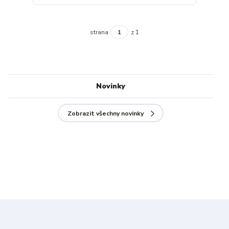
strana
z 1
Novinky
Zobrazit všechny novinky