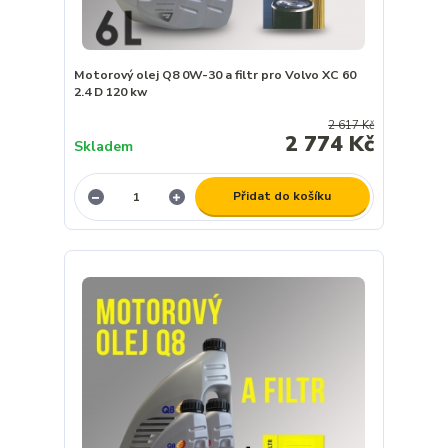
Motorový olej Q8 0W-30 a filtr pro Volvo XC 60
2.4 D 120 kw
2 617 Kč
2 774 Kč
Skladem
Přidat do košíku