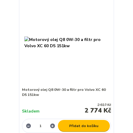
Motorový olej Q8 0W-30 a filtr pro Volvo XC 60
D5 151kw
2 617 Kč
2 774 Kč
Skladem
Přidat do košíku