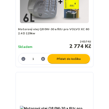
Motorový olej Q8 0W-30 a filtr pro VOLVO XC 60
2.4 D 129kw
2 617 Kč
2 774 Kč
Skladem
Přidat do košíku