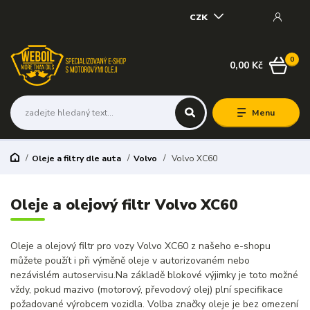
CZK
0
0,00 Kč
Menu
Oleje a filtry dle auta
Volvo
Volvo XC60
Oleje a olejový filtr Volvo XC60
Oleje a olejový filtr pro vozy Volvo XC60 z našeho e-shopu
můžete použít i při výměně oleje v autorizovaném nebo
nezávislém autoservisu.Na základě blokové výjimky je toto možné
vždy, pokud mazivo (motorový, převodový olej) plní specifikace
požadované výrobcem vozidla. Volba značky oleje je bez omezení