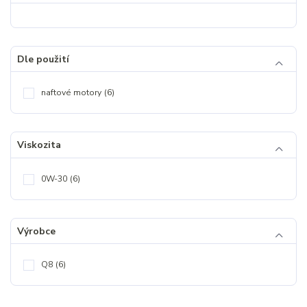
Dle použití
naftové motory
(6)
Viskozita
0W-30
(6)
Výrobce
Q8
(6)