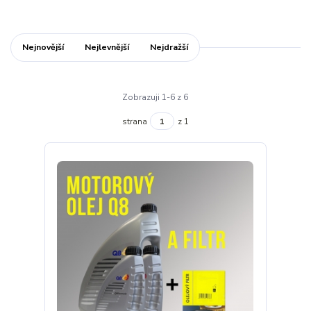
Nejnovější
Nejlevnější
Nejdražší
Zobrazuji 1-6 z 6
strana
z 1