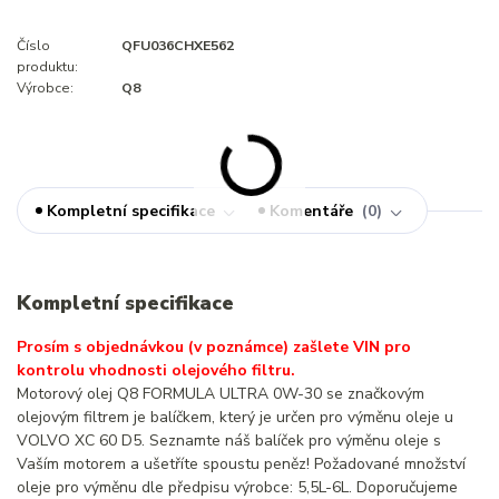
Číslo
QFU036CHXE562
produktu:
Výrobce:
Q8
Kompletní specifikace
Komentáře
0
Kompletní specifikace
Prosím s objednávkou (v poznámce) zašlete VIN pro
kontrolu vhodnosti olejového filtru.
Motorový olej Q8 FORMULA ULTRA 0W-30 se značkovým
olejovým filtrem je balíčkem, který je určen pro výměnu oleje u
VOLVO XC 60 D5. Seznamte náš balíček pro výměnu oleje s
Vaším motorem a ušetříte spoustu peněz! Požadované množství
oleje pro výměnu dle předpisu výrobce: 5,5L-6L. Doporučujeme