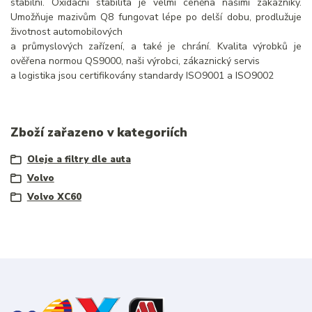
stabilní. Oxidační stabilita je velmi ceněna našimi zákazníky.
Umožňuje mazivům Q8 fungovat lépe po delší dobu, prodlužuje
životnost automobilových
a průmyslových zařízení, a také je chrání. Kvalita výrobků je
ověřena normou QS9000, naši výrobci, zákaznický servis
a logistika jsou certifikovány standardy ISO9001 a ISO9002
Zboží zařazeno v kategoriích
Oleje a filtry dle auta
Volvo
Volvo XC60