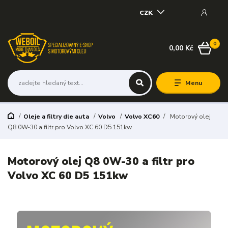
CZK
0
0,00 Kč
Menu
Oleje a filtry dle auta
Volvo
Volvo XC60
Motorový olej
Q8 0W-30 a filtr pro Volvo XC 60 D5 151kw
Motorový olej Q8 0W-30 a filtr pro
Volvo XC 60 D5 151kw