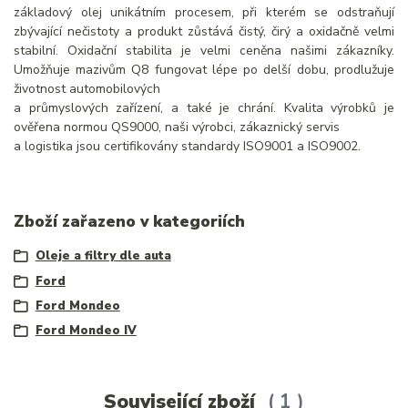
základový olej unikátním procesem, při kterém se odstraňují
zbývající nečistoty a produkt zůstává čistý, čirý a oxidačně velmi
stabilní. Oxidační stabilita je velmi ceněna našimi zákazníky.
Umožňuje mazivům Q8 fungovat lépe po delší dobu, prodlužuje
životnost automobilových
a průmyslových zařízení, a také je chrání. Kvalita výrobků je
ověřena normou QS9000, naši výrobci, zákaznický servis
a logistika jsou certifikovány standardy ISO9001 a ISO9002.
Zboží zařazeno v kategoriích
Oleje a filtry dle auta
Ford
Ford Mondeo
Ford Mondeo IV
Související zboží
1