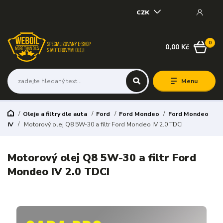
CZK
0
0,00 Kč
Menu
Oleje a filtry dle auta
Ford
Ford Mondeo
Ford Mondeo
IV
Motorový olej Q8 5W-30 a filtr Ford Mondeo IV 2.0 TDCI
Motorový olej Q8 5W-30 a filtr Ford
Mondeo IV 2.0 TDCI