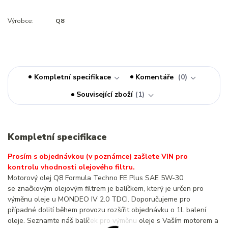
Výrobce:
Q8
Kompletní specifikace
Komentáře
0
Související zboží
1
Kompletní specifikace
Prosím s objednávkou (v poznámce) zašlete VIN pro
kontrolu vhodnosti olejového filtru.
Motorový olej Q8 Formula Techno FE Plus SAE 5W-30
se značkovým olejovým filtrem je balíčkem, který je určen pro
výměnu oleje u MONDEO IV 2.0 TDCI. Doporučujeme pro
případné dolití během provozu rozšířit objednávku o 1L balení
oleje. Seznamte náš balíček pro výměnu oleje s Vaším motorem a