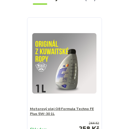
Motorový olej Q8 Formula Techno FE
Plus 5W-30 1L
244 Kč
258 Kč