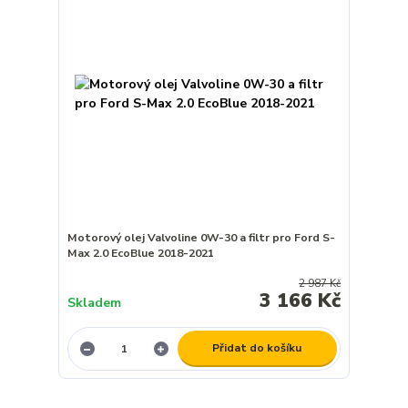
Motorový olej Valvoline 0W-30 a filtr pro Ford S-
Max 2.0 EcoBlue 2018-2021
2 987 Kč
3 166 Kč
Skladem
Přidat do košíku