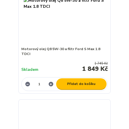
Motorový olej Q8 5W-30 a filtr Ford S Max 1.8
TDCI
1 745 Kč
1 849 Kč
Skladem
Přidat do košíku