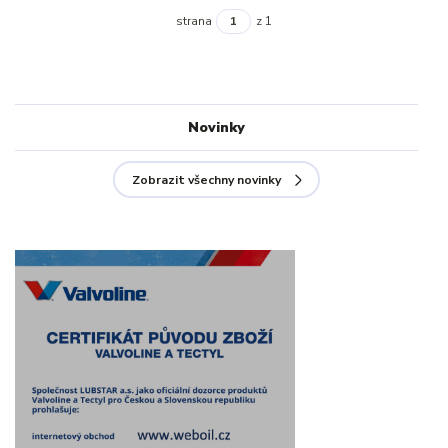
strana
z 1
Novinky
Zobrazit všechny novinky