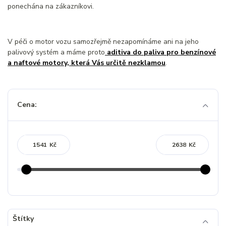
ponechána na zákazníkovi.
V péči o motor vozu samozřejmě nezapomínáme ani na jeho
palivový systém a máme proto
aditiva do paliva pro benzínové
a naftové motory, která Vás určitě nezklamou
.
Cena:
Kč
Kč
Štítky