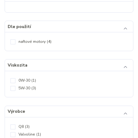
Dle použití
naftové motory
(4)
Viskozita
0W-30
(1)
5W-30
(3)
Výrobce
Q8
(3)
Valvoline
(1)