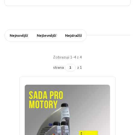
Nejnovější
Nejlevnější
Nejdražší
Zobrazuji 1-4 z 4
strana
z 1