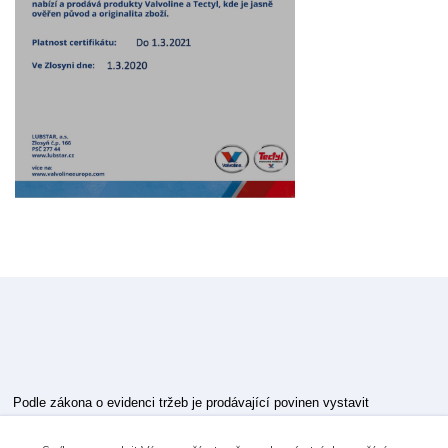
Podle zákona o evidenci tržeb je prodávající povinen vystavit
kupujícímu účtenku.