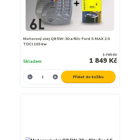
Motorový olej Q8 5W-30 a filtr Ford S MAX 2.0
TDCI 103 kw
1 745 Kč
1 849 Kč
Skladem
Přidat do košíku