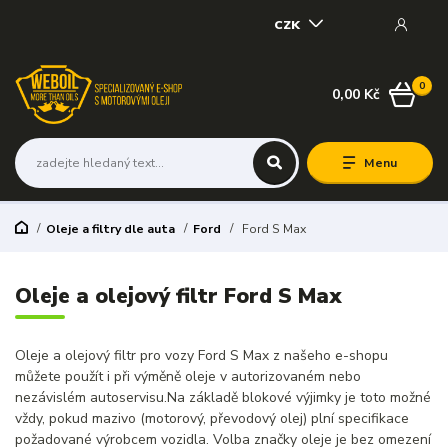
CZK
0
0,00 Kč
Menu
Oleje a filtry dle auta
Ford
Ford S Max
Oleje a olejový filtr Ford S Max
Oleje a olejový filtr pro vozy Ford S Max z našeho e-shopu
můžete použít i při výměně oleje v autorizovaném nebo
nezávislém autoservisu.Na základě blokové výjimky je toto možné
vždy, pokud mazivo (motorový, převodový olej) plní specifikace
požadované výrobcem vozidla. Volba značky oleje je bez omezení