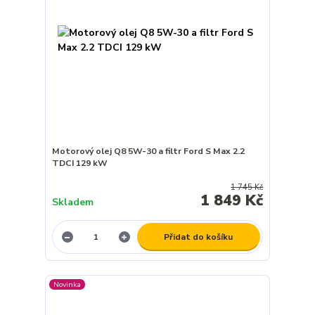
Motorový olej Q8 5W-30 a filtr Ford S Max 2.2
TDCI 129 kW
1 745 Kč
1 849 Kč
Skladem
Přidat do košíku
Novinka