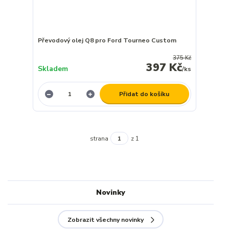
Převodový olej Q8 pro Ford Tourneo Custom
375 Kč
397 Kč
Skladem
/
ks
Přidat do košíku
strana
z 1
Novinky
Zobrazit všechny novinky