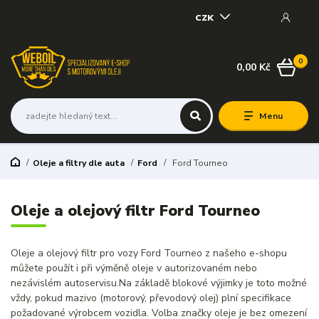
CZK
0
0,00 Kč
Menu
Oleje a filtry dle auta
Ford
Ford Tourneo
Oleje a olejový filtr Ford Tourneo
Oleje a olejový filtr pro vozy Ford Tourneo z našeho e-shopu
můžete použít i při výměně oleje v autorizovaném nebo
nezávislém autoservisu.Na základě blokové výjimky je toto možné
vždy, pokud mazivo (motorový, převodový olej) plní specifikace
požadované výrobcem vozidla. Volba značky oleje je bez omezení