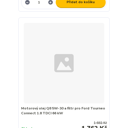
Přidat do košíku
Motorový olej Q8 5W-30 a filtr pro Ford Tourneo
Connect 1.8 TDCI 66 kW
1 661 Kč