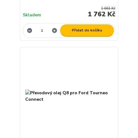
1 661 Kč
1 762 Kč
Skladem
Přidat do košíku