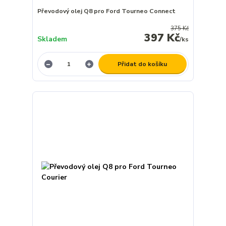
Převodový olej Q8 pro Ford Tourneo Connect
375 Kč
397 Kč
Skladem
/
ks
Přidat do košíku