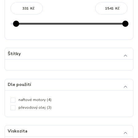
Kč
Kč
Štítky
Dle použití
naftové motory
(4)
převodový olej
(3)
Viskozita