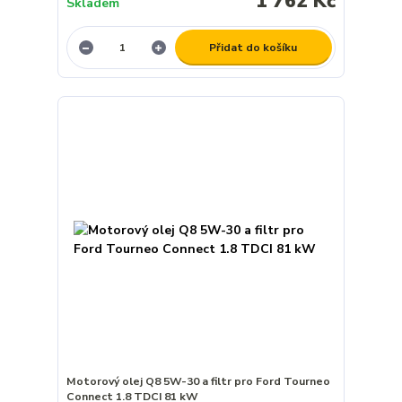
1 762 Kč
Skladem
Přidat do košíku
Motorový olej Q8 5W-30 a filtr pro Ford Tourneo
Connect 1.8 TDCI 81 kW