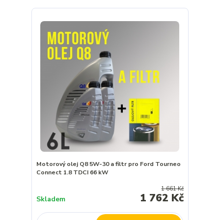
Motorový olej Q8 5W-30 a filtr pro Ford Tourneo
Connect 1.8 TDCI 66 kW
1 661 Kč
1 762 Kč
Skladem