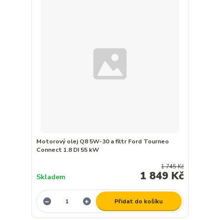
Motorový olej Q8 5W-30 a filtr Ford Tourneo
Connect 1.8 DI 55 kW
1 745 Kč
1 849 Kč
Skladem
Přidat do košíku