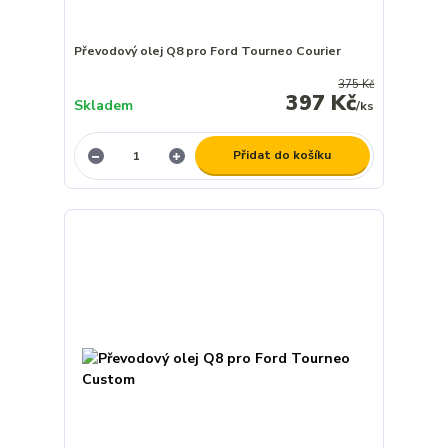
Převodový olej Q8 pro Ford Tourneo Courier
375 Kč
397 Kč
Skladem
/
ks
Přidat do košíku