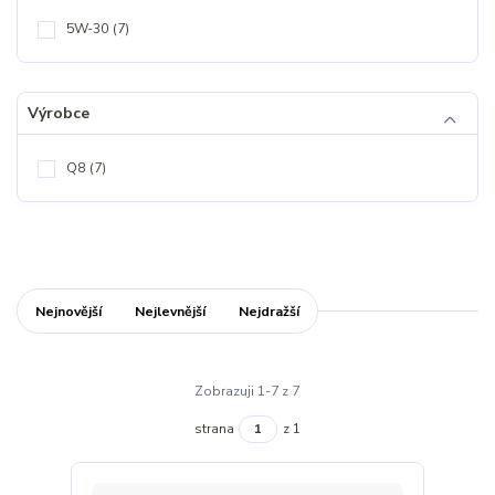
5W-30
(7)
Výrobce
Q8
(7)
Nejnovější
Nejlevnější
Nejdražší
Zobrazuji 1-7 z 7
strana
z 1