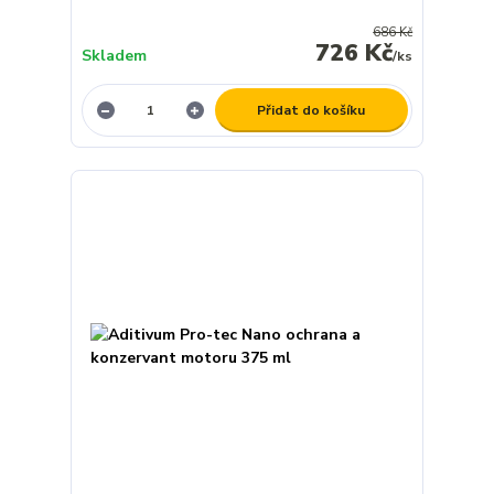
686 Kč
726 Kč
Skladem
/
ks
Přidat do košíku