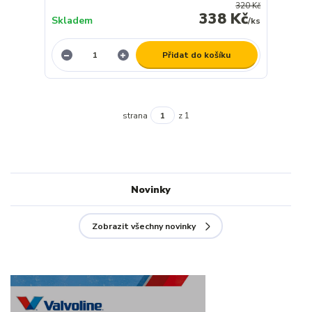
320 Kč
338 Kč
Skladem
/
ks
Přidat do košíku
strana
z 1
Novinky
Zobrazit všechny novinky