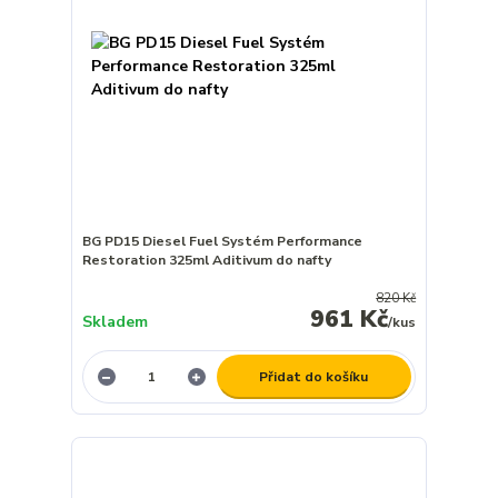
BG PD15 Diesel Fuel Systém Performance
Restoration 325ml Aditivum do nafty
820 Kč
961 Kč
Skladem
/
kus
Přidat do košíku