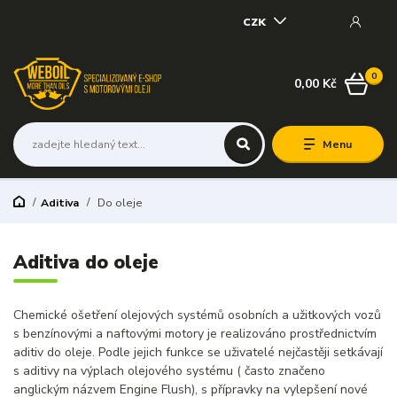
CZK
0
0,00 Kč
Menu
Aditiva
Do oleje
Aditiva do oleje
Chemické ošetření olejových systémů osobních a užitkových vozů
s benzínovými a naftovými motory je realizováno prostřednictvím
aditiv do oleje. Podle jejich funkce se uživatelé nejčastěji setkávají
s aditivy na výplach olejového systému ( často značeno
anglickým názvem Engine Flush), s přípravky na vylepšení nové