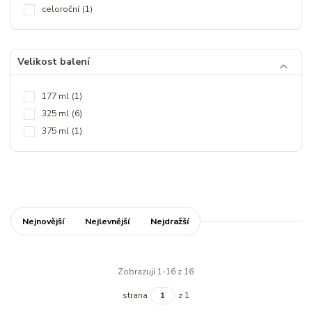
celoroční
(1)
Velikost balení
177 ml
(1)
325 ml
(6)
375 ml
(1)
Nejnovější
Nejlevnější
Nejdražší
Zobrazuji 1-16 z 16
strana
z 1