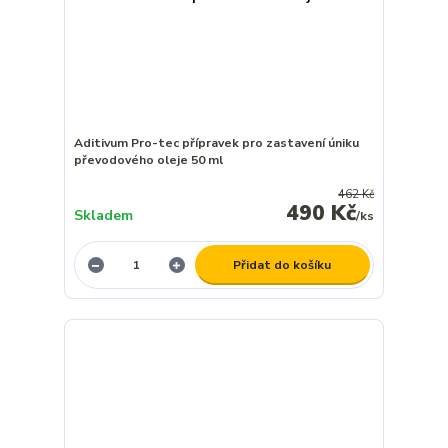
Aditivum Pro-tec přípravek pro zastavení úniku
převodového oleje 50 ml
462 Kč
490 Kč
Skladem
/
ks
Přidat do košíku