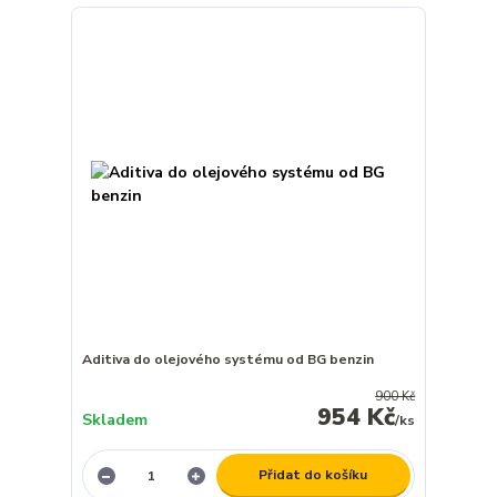
Aditiva do olejového systému od BG benzin
900 Kč
954 Kč
Skladem
/
ks
Přidat do košíku