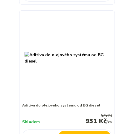
Aditiva do olejového systému od BG diesel
878 Kč
931 Kč
Skladem
/
ks