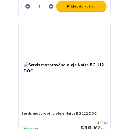
Přidat do košíku
Servis motorového oleje Nafta BG 112 DOC
489 Kč
518 Kč