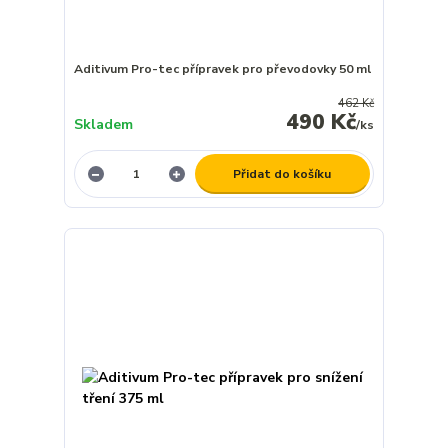
Aditivum Pro-tec přípravek pro převodovky 50 ml
462 Kč
490 Kč
Skladem
/
ks
Přidat do košíku