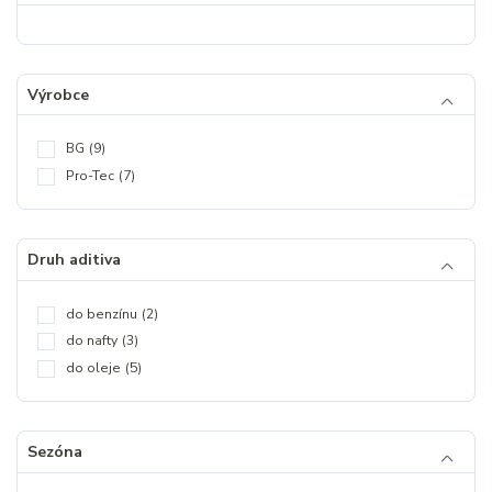
Výrobce
BG
(9)
Pro-Tec
(7)
Druh aditiva
do benzínu
(2)
do nafty
(3)
do oleje
(5)
Sezóna