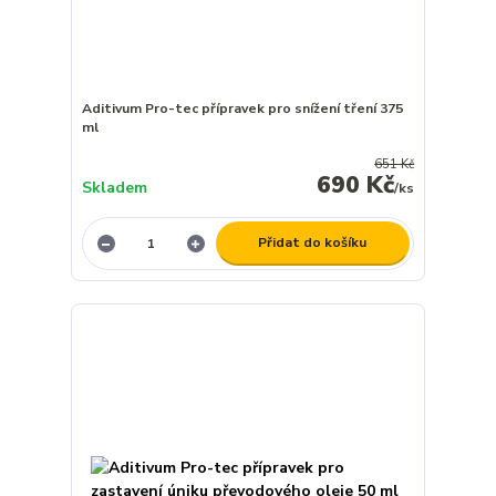
Aditivum Pro-tec přípravek pro snížení tření 375
ml
651 Kč
690 Kč
Skladem
/
ks
Přidat do košíku