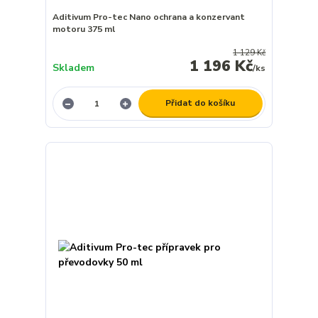
Aditivum Pro-tec Nano ochrana a konzervant
motoru 375 ml
1 129 Kč
1 196 Kč
Skladem
/
ks
Přidat do košíku