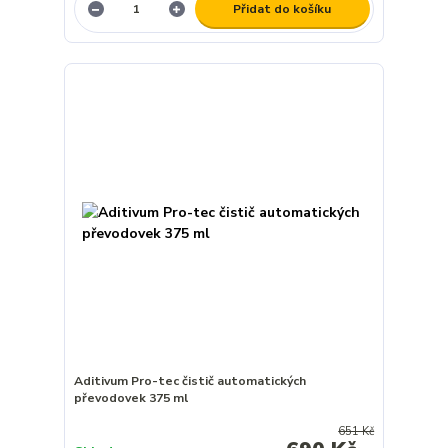
Přidat do košíku
Aditivum Pro-tec čistič automatických
převodovek 375 ml
651 Kč