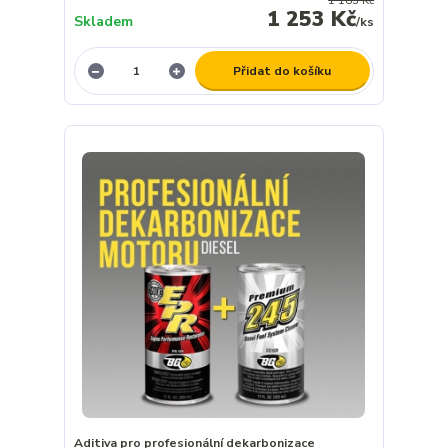
1 183 Kč
1 253 Kč
Skladem
/
ks
Přidat do košíku
Aditiva pro profesionální dekarbonizace