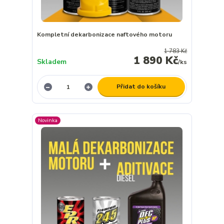
Kompletní dekarbonizace naftového motoru
1 783 Kč
1 890 Kč
Skladem
/
ks
Přidat do košíku
Novinka