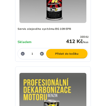
Servis olejového systému BG 109 EPR
389 Kč
412 Kč
Skladem
/
kus
Přidat do košíku