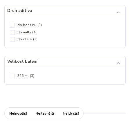
Druh aditiva
do benzínu
(3)
do nafty
(4)
do oleje
(1)
Velikost balení
325 ml
(3)
Nejnovější
Nejlevnější
Nejdražší