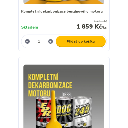
Kompletní dekarbonizace benzinového motoru
1 753 Kč
1 859 Kč
Skladem
/
ks
Přidat do košíku