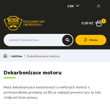
CZK
0
0,00 Kč
Menu
Aditiva
Dekarbonizace motoru
Dekarbonizace motoru
Malá dekarbonizace benzínových a naftových motorů s
profesionálními produkty od BG je nejlepší prevencí pro ty, kdo
chtějí mít čisté motory.