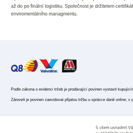
až do po finální logistiku. Společnost je držitelem cert
enviromentálního managmentu.
Podle zákona o evidenci tržeb je prodávající povinen vystavit kupujíc
Zároveň je povinen zaevidovat přijatou tržbu u správce daně online; v
S cílem usnadnit V