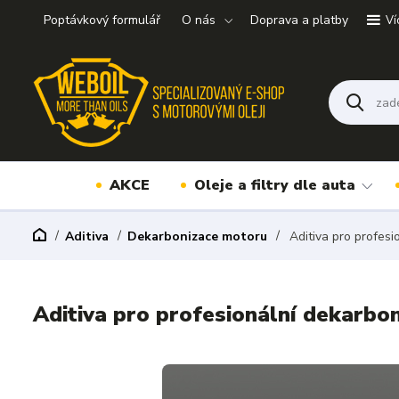
Poptávkový formulář
O nás
Doprava a platby
Ví
AKCE
Oleje a filtry dle auta
Aditiva
Dekarbonizace motoru
Aditiva pro profes
Aditiva pro profesionální dekarbo