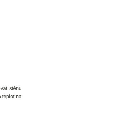
ovat stěnu
 teplot na