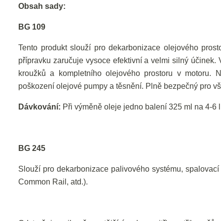
Obsah sady:
BG 109
Tento produkt slouží pro dekarbonizace olejového prost
přípravku zaručuje vysoce efektivní a velmi silný účinek.
kroužků a kompletního olejového prostoru v motoru. N
poškození olejové pumpy a těsnění. Plně bezpečný pro v
Dávkování:
Při výměně oleje jedno balení 325 ml na 4-6 l
BG 245
Slouží pro dekarbonizace palivového systému, spalovací
Common Rail, atd.).