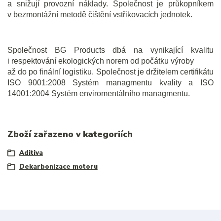
a snižují provozní náklady. Společnost je průkopníkem
v bezmontážní metodě čištění vstřikovacích jednotek.
Společnost BG Products dbá na vynikající kvalitu
i respektování ekologických norem od počátku výroby
až do po finální logistiku. Společnost je držitelem certifikátu
ISO 9001:2008 Systém managmentu kvality a ISO
14001:2004 Systém enviromentálního managmentu.
Zboží zařazeno v kategoriích
Aditiva
Dekarbonizace motoru