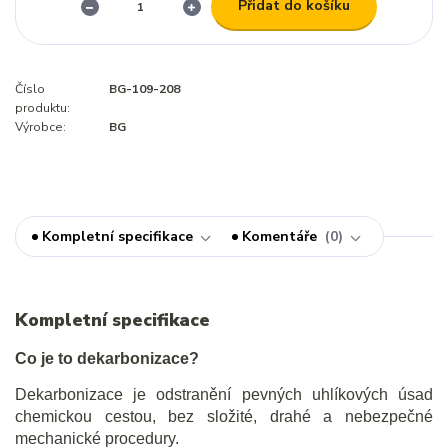
Přidat do košíku
Číslo
BG-109-208
produktu:
Výrobce:
BG
Kompletní specifikace
Komentáře
0
Kompletní specifikace
Co je to dekarbonizace?
Dekarbonizace je odstranění pevných uhlíkových úsad
chemickou cestou, bez složité, drahé a nebezpečné
mechanické procedury.