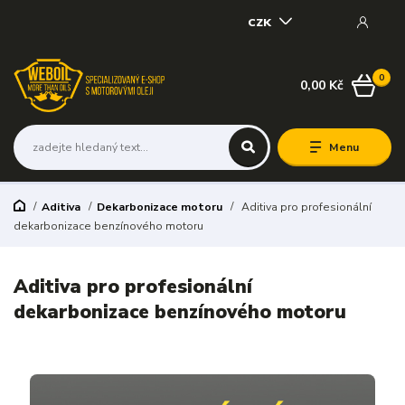
CZK
0
0,00 Kč
Menu
Aditiva
Dekarbonizace motoru
Aditiva pro profesionální
dekarbonizace benzínového motoru
Aditiva pro profesionální
dekarbonizace benzínového motoru