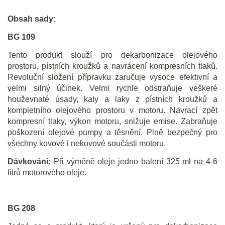
Obsah sady:
BG 109
Tento produkt slouží pro dekarbonizace olejového
prostoru, pístních kroužků a navrácení kompresních tlaků.
Revoluční složení přípravku zaručuje vysoce efektivní a
velmi silný účinek. Velmi rychle odstraňuje veškeré
houževnaté úsady, kaly a laky z pístních kroužků a
kompletního olejového prostoru v motoru. Navrací zpět
kompresní tlaky, výkon motoru, snižuje emise. Zabraňuje
poškození olejové pumpy a těsnění. Plně bezpečný pro
všechny kovové i nekovové součásti motoru.
Dávkování:
Při výměně oleje jedno balení 325 ml na 4-6
litrů motorového oleje.
BG 208