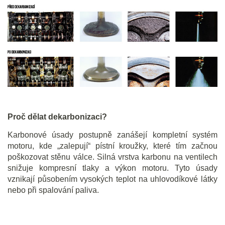
Proč dělat dekarbonizaci?
Karbonové úsady postupně zanášejí kompletní systém
motoru, kde „zalepují“ pístní kroužky, které tím začnou
poškozovat stěnu válce. Silná vrstva karbonu na ventilech
snižuje kompresní tlaky a výkon motoru. Tyto úsady
vznikají působením vysokých teplot na uhlovodíkové látky
nebo při spalování paliva.