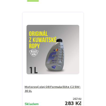
Motorový olej Q8 Formula Elite C2 5W-
30 1L
267 Kč
283 Kč
Skladem