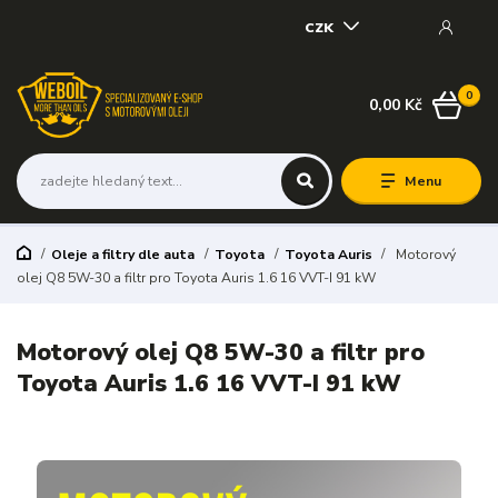
CZK
0
0,00 Kč
Menu
Oleje a filtry dle auta
Toyota
Toyota Auris
Motorový
olej Q8 5W-30 a filtr pro Toyota Auris 1.6 16 VVT-I 91 kW
Motorový olej Q8 5W-30 a filtr pro
Toyota Auris 1.6 16 VVT-I 91 kW