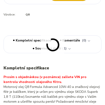
Výrobce:
Q8
Kompletní specifikace
Komentáře
0
Související zboží
1
Kompletní specifikace
Prosím s objednávkou (v poznámce) zašlete VIN pro
kontrolu vhodnosti olejového filtru.
Motorový olej Q8 Formula Advanced 10W-40 a značkový olejový
filtr je balíčkem, který je určen pro výměnu oleje SKODA Superb
1,8 T (110kw).Seznamte náš balíček pro výměnu oleje s Vaším
motorem a ušetříte spoustu peněz! Požadované množství oleje