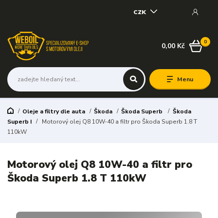
CZK
0
0,00 Kč
Menu
Oleje a filtry dle auta
Škoda
Škoda Superb
Škoda
Superb I
Motorový olej Q8 10W-40 a filtr pro Škoda Superb 1.8 T
110kW
Motorový olej Q8 10W-40 a filtr pro
Škoda Superb 1.8 T 110kW