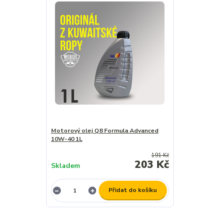
Motorový olej Q8 Formula Advanced
10W-40 1L
191 Kč
203 Kč
Skladem
Přidat do košíku