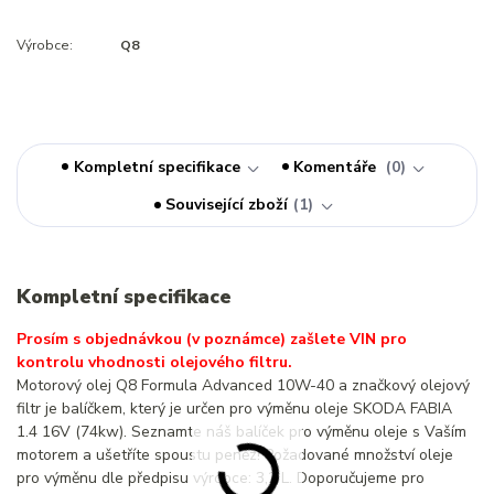
Výrobce:
Q8
Kompletní specifikace
Komentáře
0
Související zboží
1
Kompletní specifikace
Prosím s objednávkou (v poznámce) zašlete VIN pro
kontrolu vhodnosti olejového filtru.
Motorový olej Q8 Formula Advanced 10W-40 a značkový olejový
filtr je balíčkem, který je určen pro výměnu oleje SKODA FABIA
1.4 16V (74kw). Seznamte náš balíček pro výměnu oleje s Vaším
motorem a ušetříte spoustu peněz! Požadované množství oleje
pro výměnu dle předpisu výrobce: 3,2 L. Doporučujeme pro