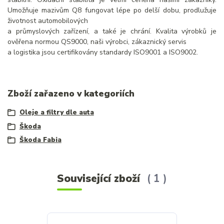
Umožňuje mazivům Q8 fungovat lépe po delší dobu, prodlužuje
životnost automobilových
a průmyslových zařízení, a také je chrání. Kvalita výrobků je
ověřena normou QS9000, naši výrobci, zákaznický servis
a logistika jsou certifikovány standardy ISO9001 a ISO9002.
Zboží zařazeno v kategoriích
Oleje a filtry dle auta
Škoda
Škoda Fabia
Související zboží
1