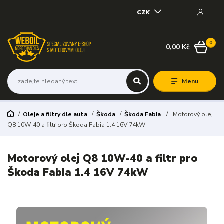
CZK
0
0,00 Kč
Menu
Oleje a filtry dle auta
Škoda
Škoda Fabia
Motorový olej
Q8 10W-40 a filtr pro Škoda Fabia 1.4 16V 74kW
Motorový olej Q8 10W-40 a filtr pro
Škoda Fabia 1.4 16V 74kW