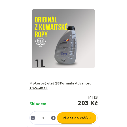
Motorový olej Q8 Formula Advanced
10W-40 1L
191 Kč
203 Kč
Skladem
Přidat do košíku