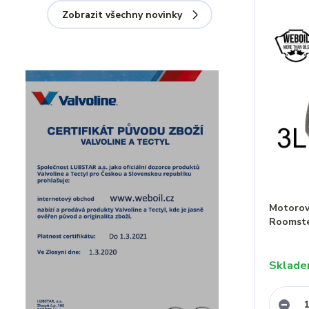
Zobrazit všechny novinky
Motorový
Roomste
Sklad