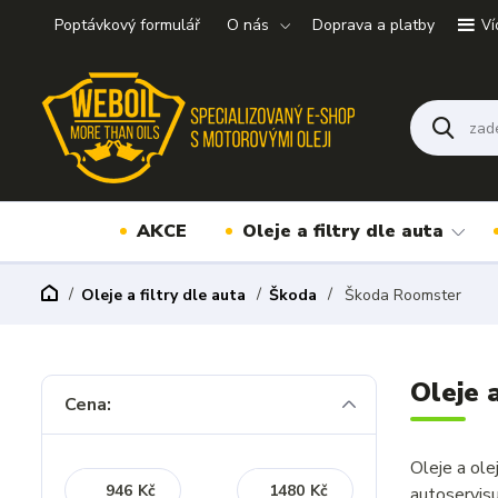
Poptávkový formulář
O nás
Doprava a platby
Ví
AKCE
Oleje a filtry dle auta
Oleje a filtry dle auta
Škoda
Škoda Roomster
Oleje 
Cena:
Oleje a ol
Kč
Kč
autoservis