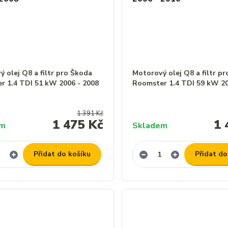
 olej Q8 a filtr pro Škoda
Motorový olej Q8 a filtr p
r 1.4 TDI 51 kW 2006 - 2008
Roomster 1.4 TDI 59 kW 20
1 391 Kč
1 475 Kč
1 
em
Skladem
Přidat do košíku
Přidat do