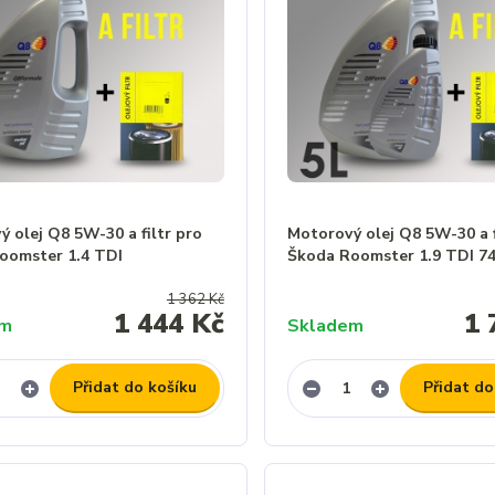
 olej Q8 5W-30 a filtr pro
Motorový olej Q8 5W-30 a f
oomster 1.4 TDI
Škoda Roomster 1.9 TDI 
1 362 Kč
1 444 Kč
1 
em
Skladem
Přidat do košíku
Přidat do