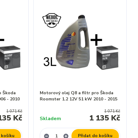
ro Škoda
Motorový olej Q8 a filtr pro Škoda
06 - 2010
Roomster 1.2 12V 51 kW 2010 - 2015
1 071 Kč
1 071 Kč
135 Kč
1 135 Kč
Skladem
 košíku
Přidat do košíku