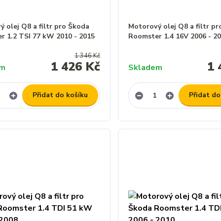
 olej Q8 a filtr pro Škoda
Motorový olej Q8 a filtr p
r 1.2 TSI 77 kW 2010 - 2015
Roomster 1.4 16V 2006 - 2
1 346 Kč
1 426 Kč
1 
em
Skladem
Přidat do košíku
Přidat do