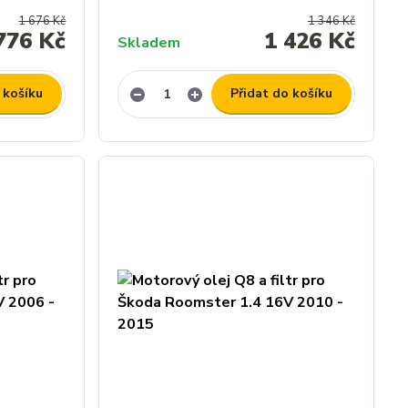
1 676 Kč
1 346 Kč
776 Kč
1 426 Kč
Skladem
 košíku
Přidat do košíku