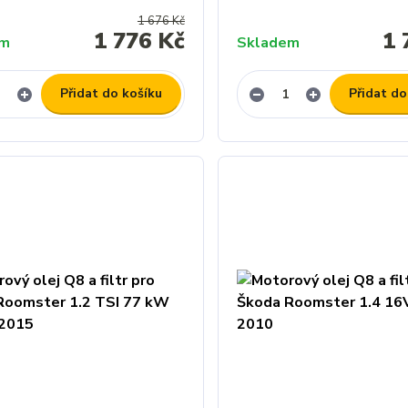
1 676 Kč
1 776 Kč
1 
em
Skladem
Přidat do košíku
Přidat do