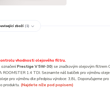
uvisející zboží
1
ntrolu vhodnosti olejového filtru.
 označení
Prestige V 5W-30
) se značkovým olejovým filtrem
ODA ROOMSTER 1.4 TDI. Seznamte náš balíček pro výměnu oleje
leje pro výměnu dle předpisu výrobce: 3,8L. Doporučujeme pro
ho produktu.
(Najdete níže pod popisem)