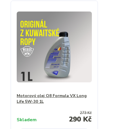
Motorový olej Q8 Formula VX Long
Life 5W-30 1L
273 Kč
290 Kč
Skladem