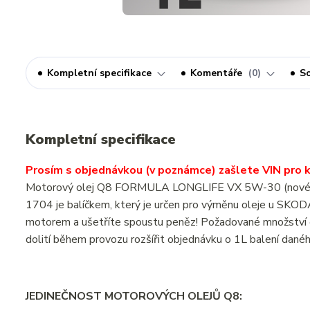
Kompletní specifikace
Komentáře
0
So
Kompletní specifikace
Prosím s objednávkou (v poznámce) zašlete VIN pro ko
Motorový olej Q8 FORMULA LONGLIFE VX 5W-30 (nové
1704 je balíčkem, který je určen pro výměnu oleje u SK
motorem a ušetříte spoustu peněz! Požadované množství o
dolití během provozu rozšířit objednávku o 1L balení dané
JEDINEČNOST MOTOROVÝCH OLEJŮ Q8: