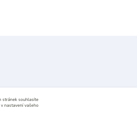
 stránek souhlasíte
t v nastavení vašeho