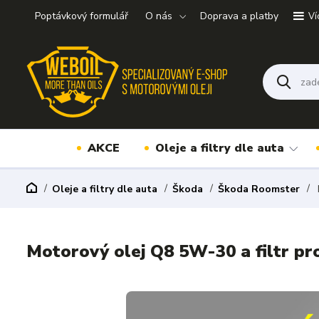
Poptávkový formulář
O nás
Doprava a platby
Ví
AKCE
Oleje a filtry dle auta
Oleje a filtry dle auta
Škoda
Škoda Roomster
Motorový olej Q8 5W-30 a filtr p