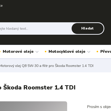
ce
Hledat
Motorové oleje
Motocyklové oleje
Přev
Motorový olej Q8 5W-30 a filtr pro Škoda Roomster 1.4 TDI
ro Škoda Roomster 1.4 TDI
Prosím s obje