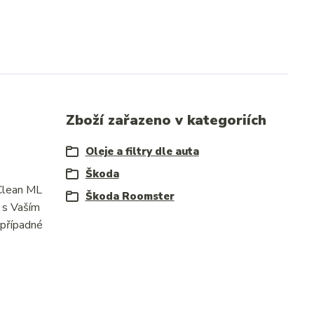
Zboží zařazeno v kategoriích
Oleje a filtry dle auta
Škoda
 Clean ML
Škoda Roomster
 s Vaším
 případné