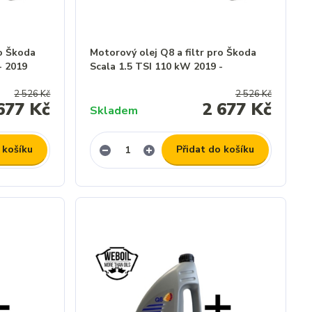
ro Škoda
Motorový olej Q8 a filtr pro Škoda
- 2019
Scala 1.5 TSI 110 kW 2019 -
2 526 Kč
2 526 Kč
677 Kč
2 677 Kč
Skladem
 košíku
Přidat do košíku