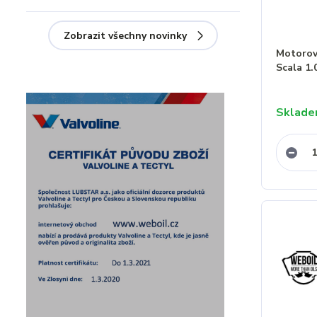
Zobrazit všechny novinky
Motorový
Scala 1.
Sklad