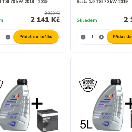
0 TSI 70 kW 2018 - 2019
Scala 1.0 TSI 70 kW 2019 -
2 020 Kč
2 141 Kč
2 
em
Skladem
Přidat do košíku
Přidat do