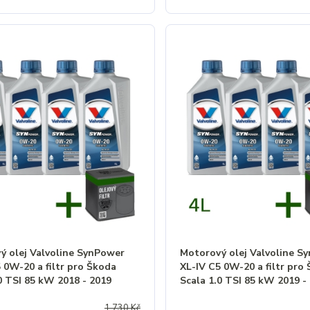
ý olej Valvoline SynPower
Motorový olej Valvoline S
 0W-20 a filtr pro Škoda
XL-IV C5 0W-20 a filtr pro
0 TSI 85 kW 2018 - 2019
Scala 1.0 TSI 85 kW 2019 -
1 730 Kč