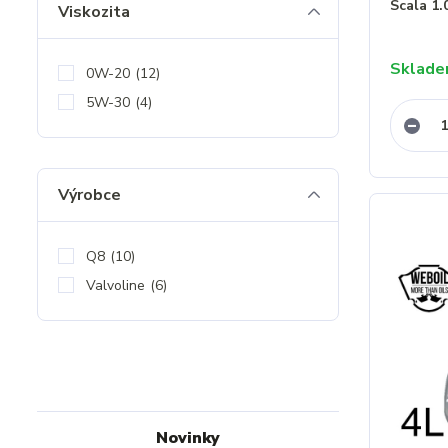
Scala 1.
Viskozita
Sklad
0W-20
(12)
5W-30
(4)
Výrobce
Q8
(10)
Valvoline
(6)
Novinky