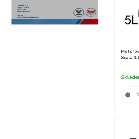
Motorový
Scala 1.
Sklad