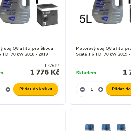
 olej Q8 a filtr pro Škoda
Motorový olej Q8 a filtr p
6 TDI 70 kW 2018 - 2019
Scala 1.6 TDI 70 kW 2019 -
1 676 Kč
1 776 Kč
1 
em
Skladem
Přidat do košíku
Přidat do