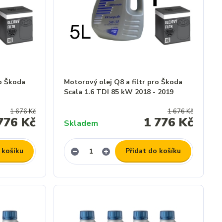
ro Škoda
Motorový olej Q8 a filtr pro Škoda
Scala 1.6 TDI 85 kW 2018 - 2019
1 676 Kč
1 676 Kč
776 Kč
1 776 Kč
Skladem
 košíku
Přidat do košíku