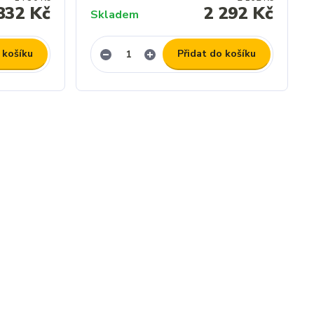
832 Kč
2 292 Kč
Skladem
 košíku
Přidat do košíku