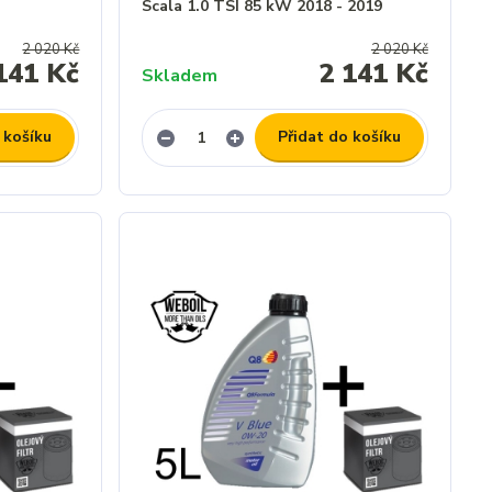
Scala 1.0 TSI 85 kW 2018 - 2019
2 020 Kč
2 020 Kč
141 Kč
2 141 Kč
Skladem
 košíku
Přidat do košíku