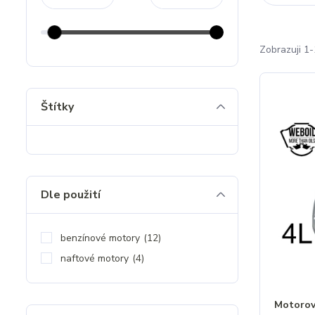
Zobrazuji 1-
Štítky
Dle použití
benzínové motory
(12)
naftové motory
(4)
Motorový