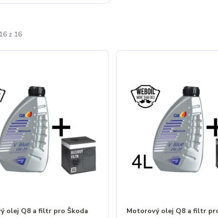
16 z 16
 olej Q8 a filtr pro Škoda
Motorový olej Q8 a filtr p