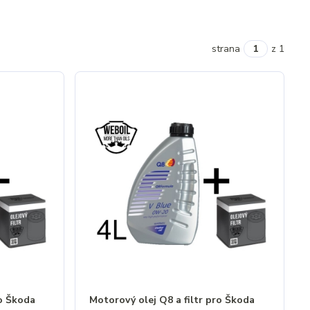
strana
z 1
ro Škoda
Motorový olej Q8 a filtr pro Škoda