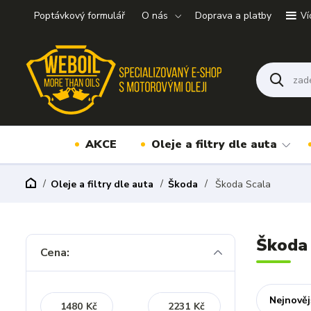
Poptávkový formulář
O nás
Doprava a platby
Ví
AKCE
Oleje a filtry dle auta
Oleje a filtry dle auta
Škoda
Škoda Scala
Škoda
Cena:
Nejnověj
Kč
Kč