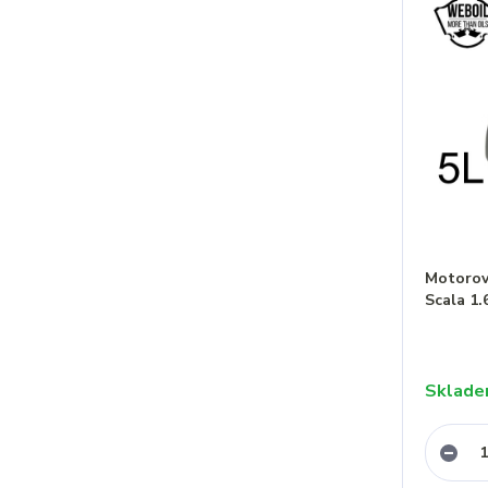
Motorový
Scala 1.
Sklad