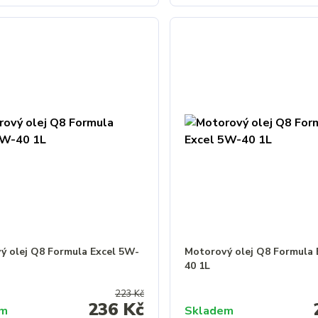
ý olej Q8 Formula Excel 5W-
Motorový olej Q8 Formula 
40 1L
223 Kč
236 Kč
em
Skladem