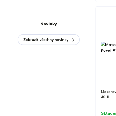
Novinky
Zobrazit všechny novinky
Motorov
40 1L
Sklad