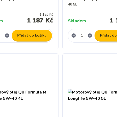
40 5L
1 120 Kč
1 187 Kč
1 
em
Skladem
Přidat do košíku
Přidat do