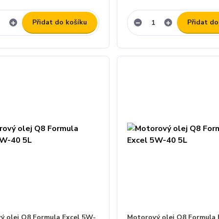
Přidat do košíku
Přidat do
ý olej Q8 Formula Excel 5W-
Motorový olej Q8 Formula 