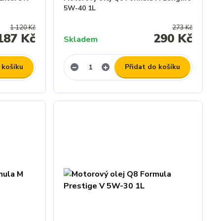
5W-40 1L
1 120 Kč
273 Kč
187 Kč
290 Kč
Skladem
 košíku
Přidat do košíku