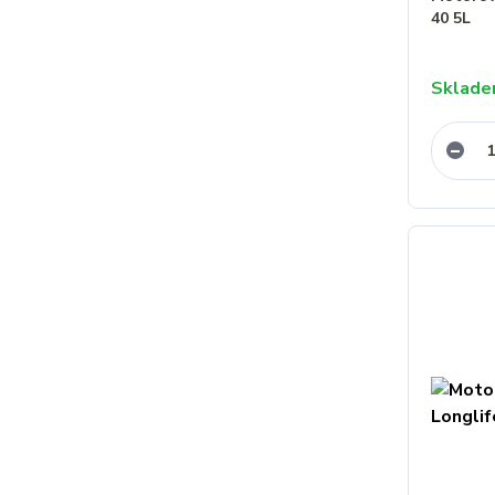
40 5L
Sklad