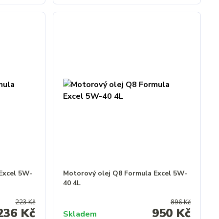
Excel 5W-
Motorový olej Q8 Formula Excel 5W-
40 4L
223 Kč
896 Kč
236 Kč
950 Kč
Skladem