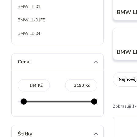
BMW LL-01
BMW L
BMW LL-01FE
BMW LL-04
BMW L
Cena:
Nejnověj
Kč
Kč
Zobrazuji 1-
Štítky