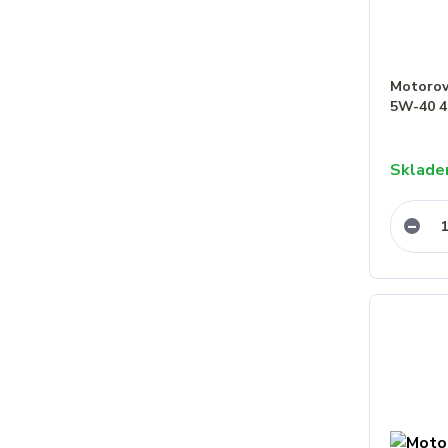
Motorov
5W-40 4
Sklad