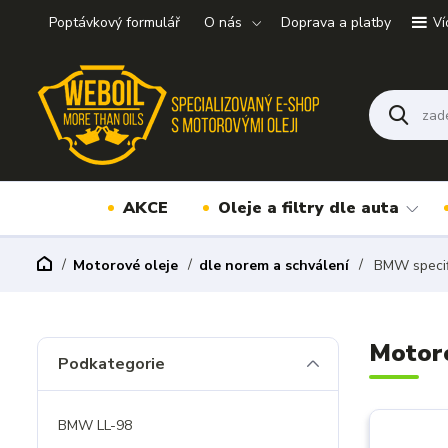
Poptávkový formulář
O nás
Doprava a platby
Ví
AKCE
Oleje a filtry dle auta
Motorové oleje
dle norem a schválení
BMW specif
Motor
Podkategorie
BMW LL-98