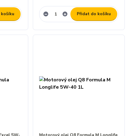
 košíku
Přidat do košíku
Excel 5W-
Motorový olej Q8 Formula M Longlife