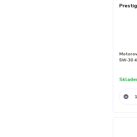
Motorov
5W-30 4
Sklad