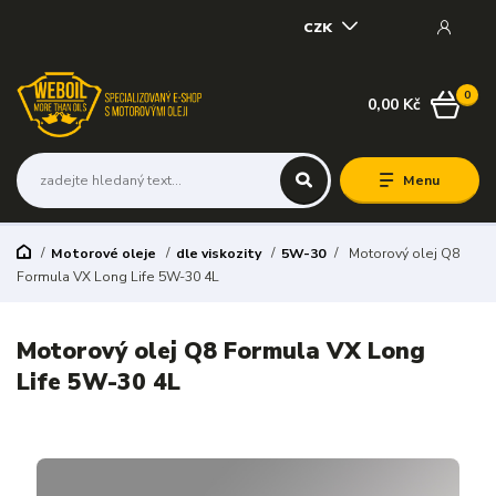
CZK
0
0,00 Kč
Menu
Motorové oleje
dle viskozity
5W-30
Motorový olej Q8
Formula VX Long Life 5W-30 4L
Motorový olej Q8 Formula VX Long
Life 5W-30 4L