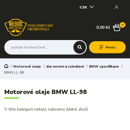
CZK
0
0,00 Kč
Menu
Motorové oleje
dle norem a schválení
BMW specifikace
BMW LL-98
Motorové oleje BMW LL-98
V této kategorii nebylo nalezeno žádné zboží.