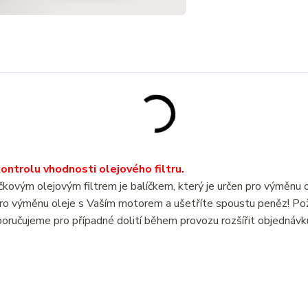
ntrolu vhodnosti olejového filtru.
m olejovým filtrem je balíčkem, který je určen pro výměnu o
 výměnu oleje s Vaším motorem a ušetříte spoustu peněz! P
oručujeme pro případné dolití během provozu rozšířit objednávk