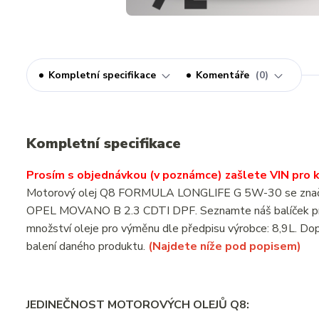
Kompletní specifikace
Komentáře
0
Kompletní specifikace
Prosím s objednávkou (v poznámce) zašlete VIN pro ko
Motorový olej Q8 FORMULA LONGLIFE G 5W-30 se značkový
OPEL MOVANO B 2.3 CDTI DPF. Seznamte náš balíček pro
množství oleje pro výměnu dle předpisu výrobce: 8,9L. Dop
balení daného produktu.
(Najdete níže pod popisem)
JEDINEČNOST MOTOROVÝCH OLEJŮ Q8: