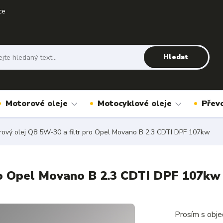
ce
Hledat
Motorové oleje
Motocyklové oleje
Přev
ový olej Q8 5W-30 a filtr pro Opel Movano B 2.3 CDTI DPF 107kw
ro Opel Movano B 2.3 CDTI DPF 107kw
Prosím s obje