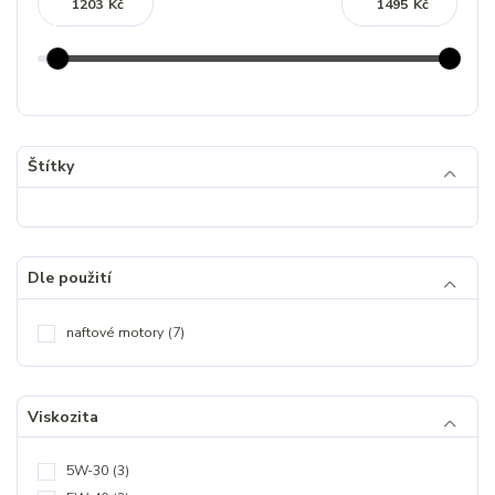
Kč
Kč
Štítky
Dle použití
naftové motory
(7)
Viskozita
5W-30
(3)