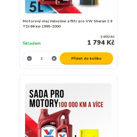
Motorový olej Valvoline a filtr pro VW Sharan 1.9
TDI 66 kw 1995-2000
1 692 Kč
1 794 Kč
Skladem
Přidat do košíku