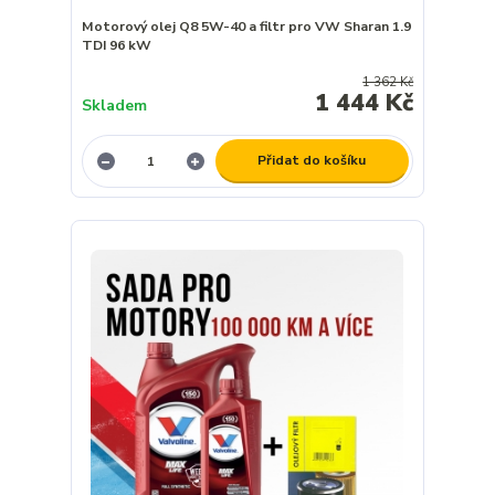
Motorový olej Q8 5W-40 a filtr pro VW Sharan 1.9
TDI 96 kW
1 362 Kč
1 444 Kč
Skladem
Přidat do košíku