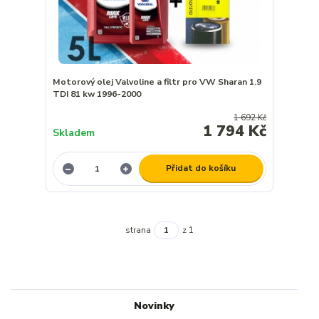
Motorový olej Valvoline a filtr pro VW Sharan 1.9
TDI 81 kw 1996-2000
1 692 Kč
1 794 Kč
Skladem
Přidat do košíku
strana
z 1
Novinky