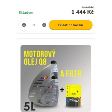
1 362 Kč
1 444 Kč
Skladem
Přidat do košíku