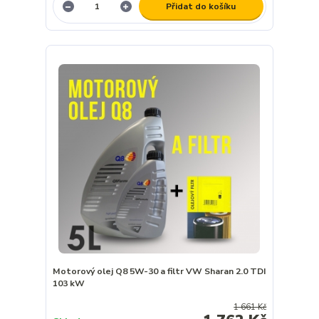
Přidat do košíku
Motorový olej Q8 5W-30 a filtr VW Sharan 2.0 TDI
103 kW
1 661 Kč