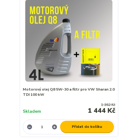
Motorový olej Q8 5W-30 a filtr pro VW Sharan 2.0
TDI 100 kW
1 362 Kč
1 444 Kč
Skladem
Přidat do košíku