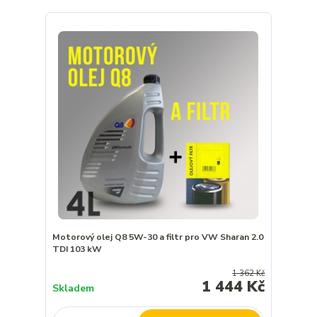
Motorový olej Q8 5W-30 a filtr pro VW Sharan 2.0
TDI 103 kW
1 362 Kč
1 444 Kč
Skladem