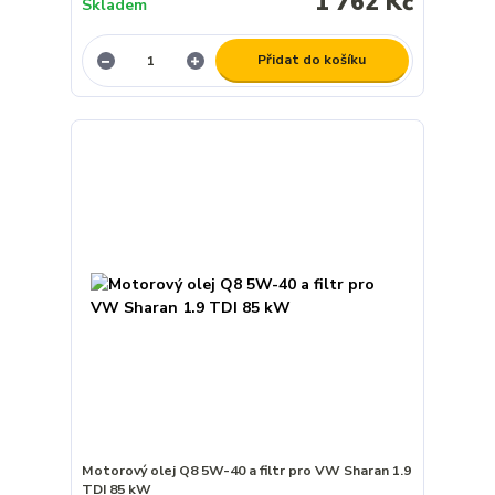
1 762 Kč
Skladem
Přidat do košíku
Motorový olej Q8 5W-40 a filtr pro VW Sharan 1.9
TDI 85 kW