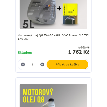
Motorový olej Q8 5W-30 a filtr VW Sharan 2.0 TDI
103 kW
1 661 Kč
1 762 Kč
Skladem
Přidat do košíku