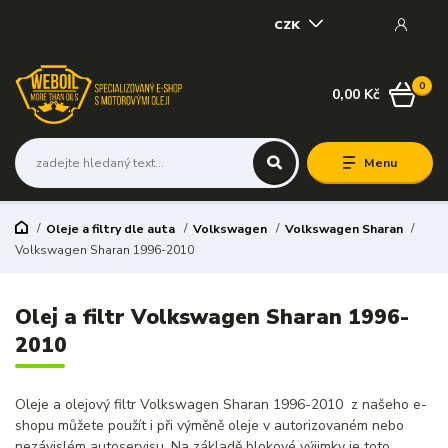
CZK
0
0,00 Kč
Menu
Oleje a filtry dle auta
Volkswagen
Volkswagen Sharan
Volkswagen Sharan 1996-2010
Olej a filtr Volkswagen Sharan 1996-
2010
Oleje a olejový filtr Volkswagen Sharan 1996-2010 z našeho e-
shopu můžete použít i při výměně oleje v autorizovaném nebo
nezávislém autoservisu. Na základě blokové výjimky je toto