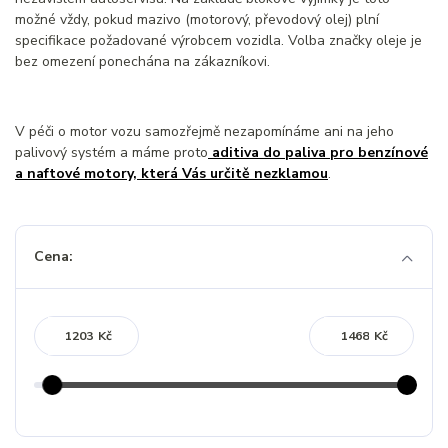
možné vždy, pokud mazivo (motorový, převodový olej) plní
specifikace požadované výrobcem vozidla. Volba značky oleje je
bez omezení ponechána na zákazníkovi.
V péči o motor vozu samozřejmě nezapomínáme ani na jeho
palivový systém a máme proto
aditiva do paliva pro benzínové
a naftové motory, která Vás určitě nezklamou
.
Cena:
Kč
Kč