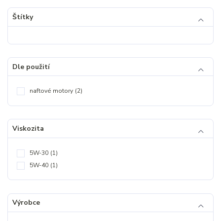
Štítky
Dle použití
naftové motory
(2)
Viskozita
5W-30
(1)
5W-40
(1)
Výrobce