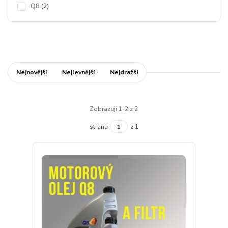
Q8
(2)
Nejnovější
Nejlevnější
Nejdražší
Zobrazuji 1-2 z 2
strana
z 1