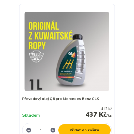
Převodový olej Q8 pro Mercedes Benz CLK
412 Kč
437 Kč
Skladem
/
ks
Přidat do košíku