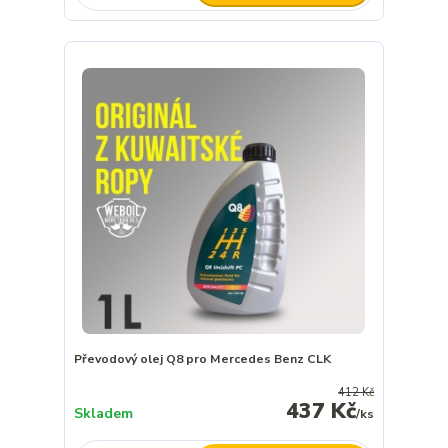
Převodový olej Q8 pro Mercedes Benz CLK
412 Kč
437 Kč
Skladem
/
ks