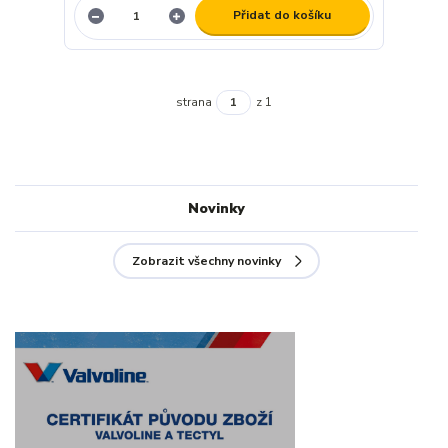
Přidat do košíku
strana
z 1
Novinky
Zobrazit všechny novinky