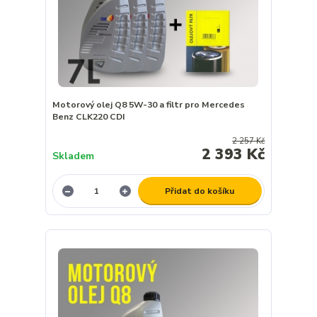
Motorový olej Q8 5W-30 a filtr pro Mercedes
Benz CLK220 CDI
2 257 Kč
2 393 Kč
Skladem
Přidat do košíku