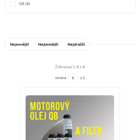
Q8
(6)
Nejnovější
Nejlevnější
Nejdražší
Zobrazuji 1-6 z 6
strana
z 1