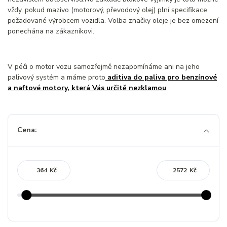
vždy, pokud mazivo (motorový, převodový olej) plní specifikace
požadované výrobcem vozidla. Volba značky oleje je bez omezení
ponechána na zákazníkovi.
V péči o motor vozu samozřejmě nezapomínáme ani na jeho
palivový systém a máme proto
aditiva do paliva pro benzínové
a naftové motory, která Vás určitě nezklamou
.
Cena:
Kč
Kč