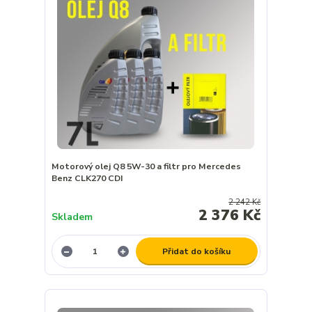
Motorový olej Q8 5W-30 a filtr pro Mercedes
Benz CLK270 CDI
2 242 Kč
2 376 Kč
Skladem
Přidat do košíku