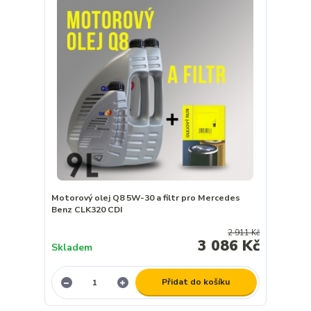
Motorový olej Q8 5W-30 a filtr pro Mercedes
Benz CLK320 CDI
2 911 Kč
3 086 Kč
Skladem
Přidat do košíku