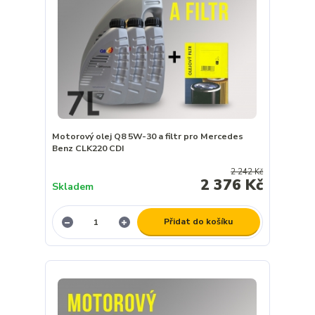
Motorový olej Q8 5W-30 a filtr pro Mercedes
Benz CLK220 CDI
2 242 Kč
2 376 Kč
Skladem
Přidat do košíku