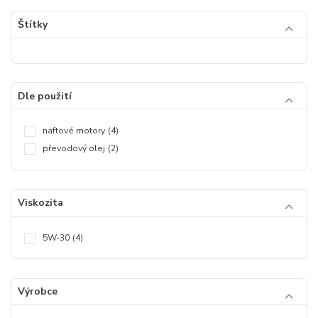
Štítky
Dle použití
naftové motory
(4)
převodový olej
(2)
Viskozita
5W-30
(4)
Výrobce