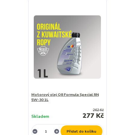
Motorový olej Q8 Formula Special RN
5W-30 1L
262 Kč
277 Kč
Skladem
Přidat do košíku