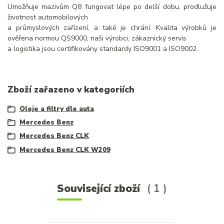
Umožňuje mazivům Q8 fungovat lépe po delší dobu, prodlužuje
životnost automobilových
a průmyslových zařízení, a také je chrání. Kvalita výrobků je
ověřena normou QS9000, naši výrobci, zákaznický servis
a logistika jsou certifikovány standardy ISO9001 a ISO9002.
Zboží zařazeno v kategoriích
Oleje a filtry dle auta
Mercedes Benz
Mercedes Benz CLK
Mercedes Benz CLK W209
Související zboží
1