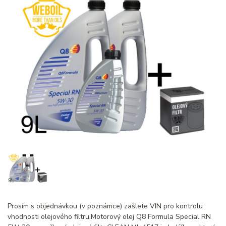
Prosím s objednávkou (v poznámce) zašlete VIN pro kontrolu
vhodnosti olejového filtru.Motorový olej Q8 Formula Special RN