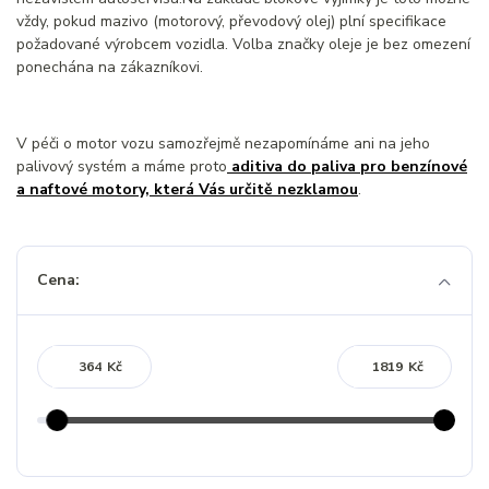
vždy, pokud mazivo (motorový, převodový olej) plní specifikace
požadované výrobcem vozidla. Volba značky oleje je bez omezení
ponechána na zákazníkovi.
V péči o motor vozu samozřejmě nezapomínáme ani na jeho
palivový systém a máme proto
aditiva do paliva pro benzínové
a naftové motory, která Vás určitě nezklamou
.
Cena:
Kč
Kč