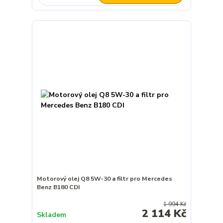
Motorový olej Q8 5W-30 a filtr pro Mercedes
Benz B180 CDI
1 994 Kč
2 114 Kč
Skladem