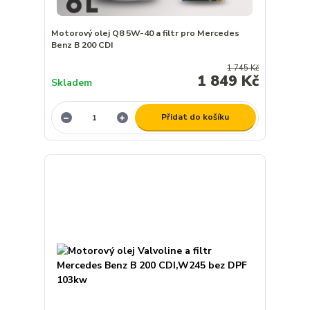
Motorový olej Q8 5W-40 a filtr pro Mercedes
Benz B 200 CDI
1 745 Kč
1 849 Kč
Skladem
Přidat do košíku