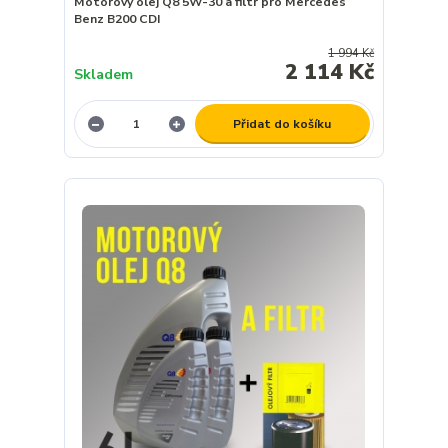
Motorový olej Q8 5W-30 a filtr pro Mercedes
Benz B200 CDI
1 994 Kč
2 114 Kč
Skladem
Přidat do košíku