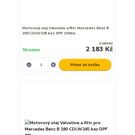
Motorový olej Valvoline a filtr Mercedes Benz B
200 CDI,W245 bez DPF 103kw
2 060 Kč
2 183 Kč
Skladem
Přidat do košíku