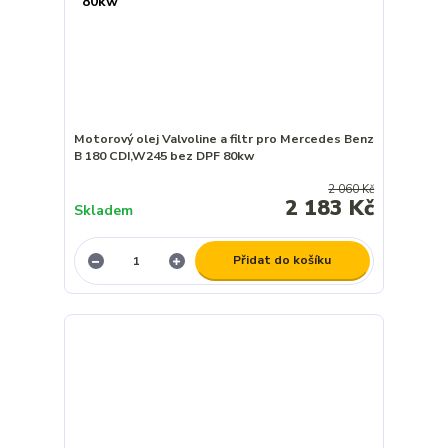
Motorový olej Valvoline a filtr pro Mercedes Benz
B 180 CDI,W245 bez DPF 80kw
2 060 Kč
2 183 Kč
Skladem
Přidat do košíku