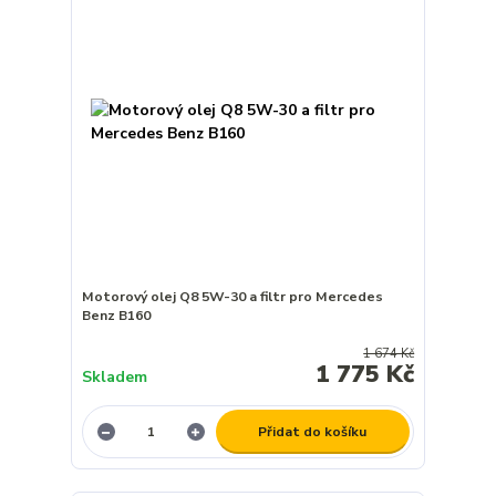
Motorový olej Q8 5W-30 a filtr pro Mercedes
Benz B160
1 674 Kč
1 775 Kč
Skladem
Přidat do košíku