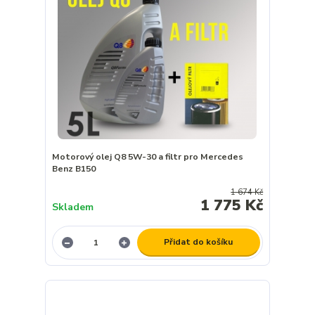
Motorový olej Q8 5W-30 a filtr pro Mercedes
Benz B150
1 674 Kč
1 775 Kč
Skladem
Přidat do košíku