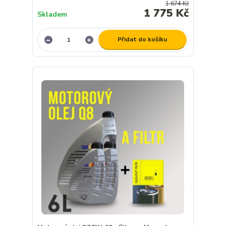
1 674 Kč
1 775 Kč
Skladem
Přidat do košíku