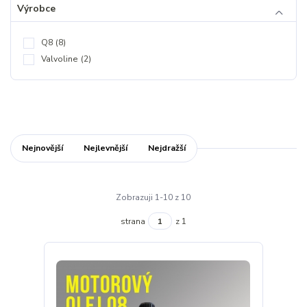
Výrobce
Q8
(8)
Valvoline
(2)
Nejnovější
Nejlevnější
Nejdražší
Zobrazuji 1-10 z 10
strana
z 1