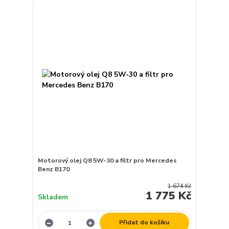
Motorový olej Q8 5W-30 a filtr pro Mercedes
Benz B170
1 674 Kč
1 775 Kč
Skladem
Přidat do košíku