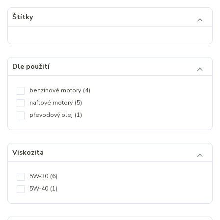
Štítky
Dle použití
benzínové motory
(4)
naftové motory
(5)
převodový olej
(1)
Viskozita
5W-30
(6)
5W-40
(1)