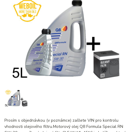
Prosím s objednávkou (v poznámce) zašlete VIN pro kontrolu
vhodnosti olejového filtru.Motorový olej Q8 Formula Special RN