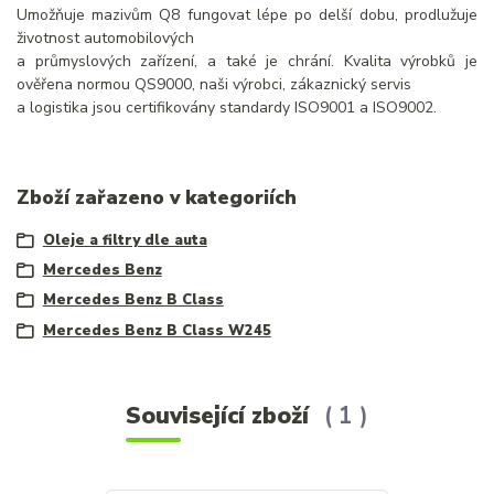
Umožňuje mazivům Q8 fungovat lépe po delší dobu, prodlužuje
životnost automobilových
a průmyslových zařízení, a také je chrání. Kvalita výrobků je
ověřena normou QS9000, naši výrobci, zákaznický servis
a logistika jsou certifikovány standardy ISO9001 a ISO9002.
Zboží zařazeno v kategoriích
Oleje a filtry dle auta
Mercedes Benz
Mercedes Benz B Class
Mercedes Benz B Class W245
Související zboží
1