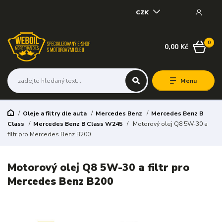
CZK
0
0,00 Kč
Menu
Oleje a filtry dle auta
Mercedes Benz
Mercedes Benz B
Class
Mercedes Benz B Class W245
Motorový olej Q8 5W-30 a
filtr pro Mercedes Benz B200
Motorový olej Q8 5W-30 a filtr pro
Mercedes Benz B200