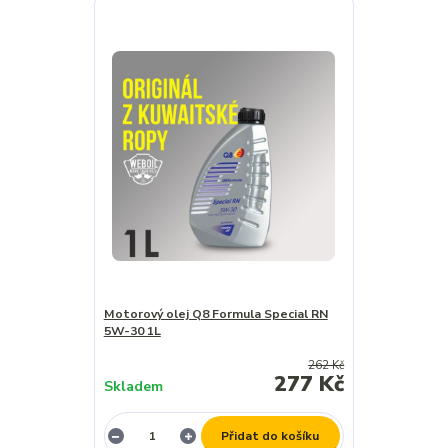
Motorový olej Q8 Formula Special RN
5W-30 1L
262 Kč
277 Kč
Skladem
Přidat do košíku