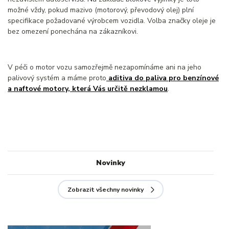
možné vždy, pokud mazivo (motorový, převodový olej) plní
specifikace požadované výrobcem vozidla. Volba značky oleje je
bez omezení ponechána na zákazníkovi.
V péči o motor vozu samozřejmě nezapomínáme ani na jeho
palivový systém a máme proto
aditiva do paliva pro benzínové
a naftové motory, která Vás určitě nezklamou
.
Novinky
Zobrazit všechny novinky