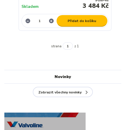
3 287 Kč
3 484 Kč
Skladem
Přidat do košíku
strana
z 1
Novinky
Zobrazit všechny novinky