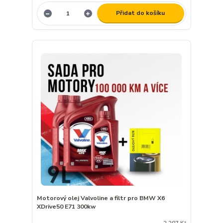
Přidat do košíku
Motorový olej Valvoline a filtr pro BMW X6
XDrive50 E71 300kw