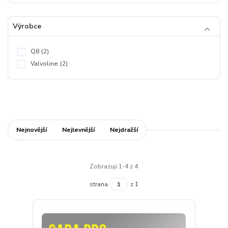
Výrobce
Q8
(2)
Valvoline
(2)
Nejnovější
Nejlevnější
Nejdražší
Zobrazuji 1-4 z 4
strana
z 1