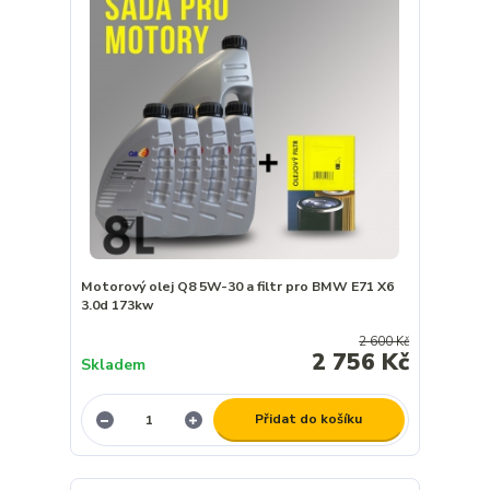
Motorový olej Q8 5W-30 a filtr pro BMW E71 X6
3.0d 173kw
2 600 Kč
2 756 Kč
Skladem
Přidat do košíku