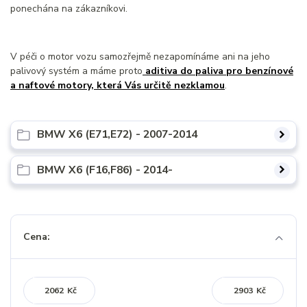
ponechána na zákazníkovi.
V péči o motor vozu samozřejmě nezapomínáme ani na jeho
palivový systém a máme proto
aditiva do paliva pro benzínové
a naftové motory, která Vás určitě nezklamou
.
BMW X6 (E71,E72) - 2007-2014
BMW X6 (F16,F86) - 2014-
Cena:
Kč
Kč