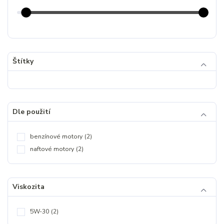
Štítky
Dle použití
benzínové motory
(2)
naftové motory
(2)
Viskozita
5W-30
(2)