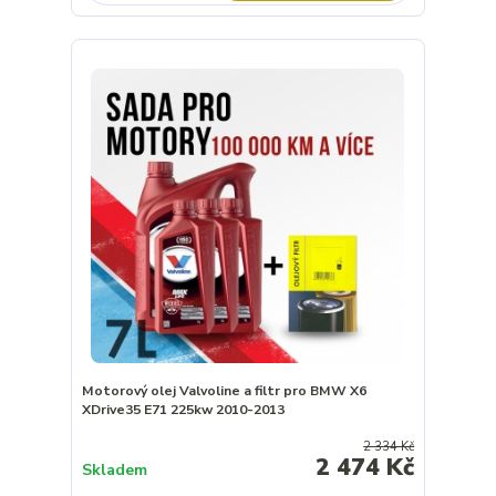
Motorový olej Valvoline a filtr pro BMW X6
XDrive35 E71 225kw 2010-2013
2 334 Kč
2 474 Kč
Skladem