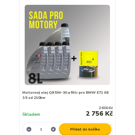
Motorový olej Q8 5W-30 a filtr pro BMW E71 X6
3.5 sd 210kw
2 600 Kč
2 756 Kč
Skladem
Přidat do košíku