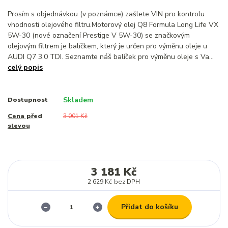
Prosím s objednávkou (v poznámce) zašlete VIN pro kontrolu
vhodnosti olejového filtru.Motorový olej Q8 Formula Long Life VX
5W-30 (nové označení Prestige V 5W-30) se značkovým
olejovým filtrem je balíčkem, který je určen pro výměnu oleje u
AUDI Q7 3.0 TDI. Seznamte náš balíček pro výměnu oleje s Va...
celý popis
Skladem
Dostupnost
Cena před
3 001 Kč
slevou
3 181 Kč
2 629 Kč
bez DPH
Přidat do košíku