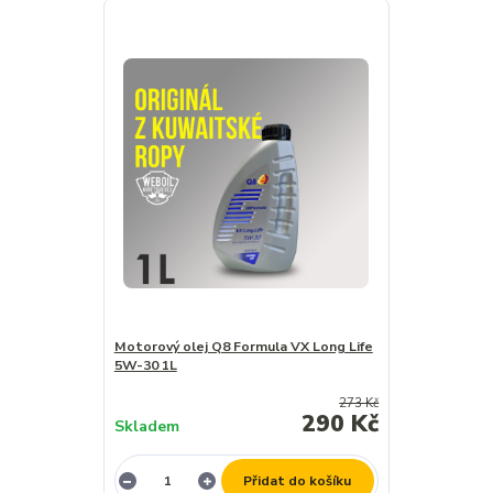
Motorový olej Q8 Formula VX Long Life
5W-30 1L
273 Kč
290 Kč
Skladem
Přidat do košíku