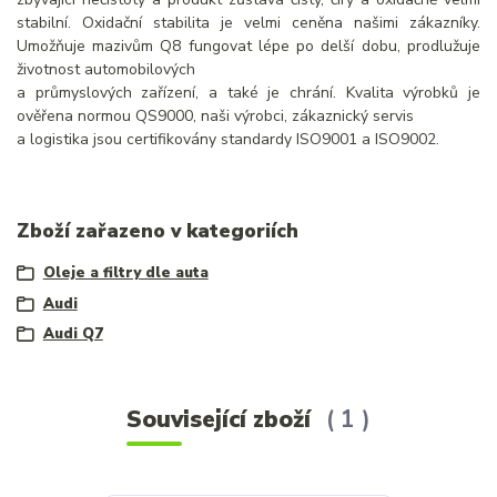
stabilní. Oxidační stabilita je velmi ceněna našimi zákazníky.
Umožňuje mazivům Q8 fungovat lépe po delší dobu, prodlužuje
životnost automobilových
a průmyslových zařízení, a také je chrání. Kvalita výrobků je
ověřena normou QS9000, naši výrobci, zákaznický servis
a logistika jsou certifikovány standardy ISO9001 a ISO9002.
Zboží zařazeno v kategoriích
Oleje a filtry dle auta
Audi
Audi Q7
Související zboží
1