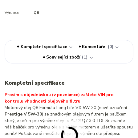
Výrobce:
Q8
Kompletní specifikace
Komentáře
0
Související zboží
1
Kompletní specifikace
Prosím s objednávkou (v poznámce) zašlete VIN pro
kontrolu vhodnosti olejového filtru.
Motorový olej Q8 Formula Long Life VX 5W-30 (nové označení
Prestige V 5W-30
) se značkovým olejovým filtrem je balíčkem,
který je určen pro výměnu oleje u AUDI Q7 3.0 TDI. Seznamte
náš balíček pro výměnu oleje s Vaším motorem a ušetříte spoustu
peněz! Požadované množství oleje pro výměnu dle předpisu