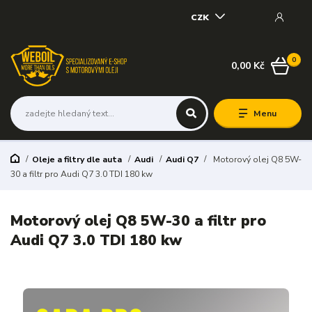
CZK
0
0,00 Kč
Menu
Oleje a filtry dle auta
Audi
Audi Q7
Motorový olej Q8 5W-
30 a filtr pro Audi Q7 3.0 TDI 180 kw
Motorový olej Q8 5W-30 a filtr pro
Audi Q7 3.0 TDI 180 kw