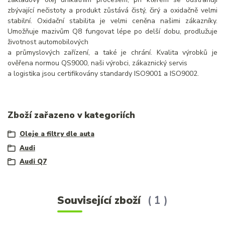
zbývající nečistoty a produkt zůstává čistý, čirý a oxidačně velmi
stabilní. Oxidační stabilita je velmi ceněna našimi zákazníky.
Umožňuje mazivům Q8 fungovat lépe po delší dobu, prodlužuje
životnost automobilových
a průmyslových zařízení, a také je chrání. Kvalita výrobků je
ověřena normou QS9000, naši výrobci, zákaznický servis
a logistika jsou certifikovány standardy ISO9001 a ISO9002.
Zboží zařazeno v kategoriích
Oleje a filtry dle auta
Audi
Audi Q7
Související zboží
1