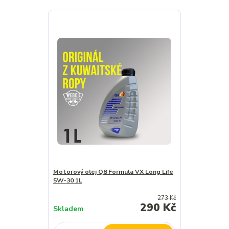
Motorový olej Q8 Formula VX Long Life
5W-30 1L
273 Kč
290 Kč
Skladem