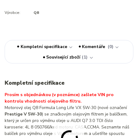
Výrobce:
Q8
Kompletní specifikace
Komentáře
0
Související zboží
1
Kompletní specifikace
Prosím s objednávkou (v poznámce) zašlete VIN pro
kontrolu vhodnosti olejového filtru.
Motorový olej Q8 Formula Long Life VX 5W-30 (nové označení
Prestige V 5W-30
) se značkovým olejovým filtrem je balíčkem,
který je určen pro výměnu oleje u AUDI Q7 3.0 TDI číslo
karoserie: 4L 8 050766/kod motoru: CASA,CCMA. Seznamte náš
balíček pro výměnu oleje s Vaším motorem a ušetříte spoustu