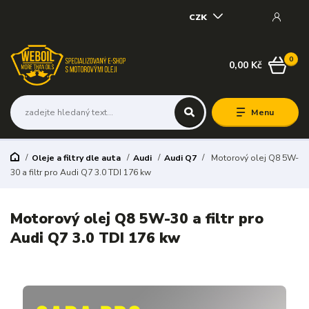
CZK
0
0,00 Kč
Menu
Oleje a filtry dle auta
Audi
Audi Q7
Motorový olej Q8 5W-
30 a filtr pro Audi Q7 3.0 TDI 176 kw
Motorový olej Q8 5W-30 a filtr pro
Audi Q7 3.0 TDI 176 kw