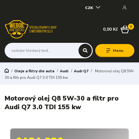
CZK
0
0,00 Kč
Menu
Oleje a filtry dle auta
Audi
Audi Q7
Motorový olej Q8 5W-
30 a filtr pro Audi Q7 3.0 TDI 155 kw
Motorový olej Q8 5W-30 a filtr pro
Audi Q7 3.0 TDI 155 kw