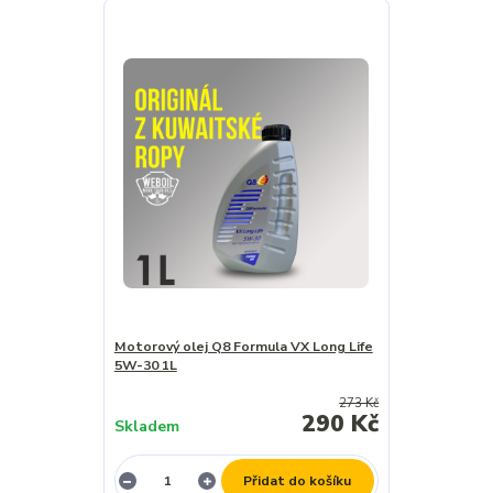
Motorový olej Q8 Formula VX Long Life
5W-30 1L
273 Kč
290 Kč
Skladem
Přidat do košíku