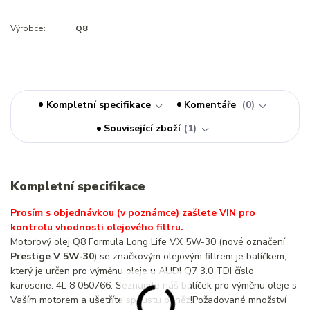
Výrobce:
Q8
Kompletní specifikace
Komentáře
0
Související zboží
1
Kompletní specifikace
Prosím s objednávkou (v poznámce) zašlete VIN pro
kontrolu vhodnosti olejového filtru.
Motorový olej Q8 Formula Long Life VX 5W-30 (nové označení
Prestige V 5W-30
) se značkovým olejovým filtrem je balíčkem,
který je určen pro výměnu oleje u AUDI Q7 3.0 TDI číslo
karoserie: 4L 8 050766. Seznamte náš balíček pro výměnu oleje s
Vaším motorem a ušetříte spoustu peněz!Požadované množství