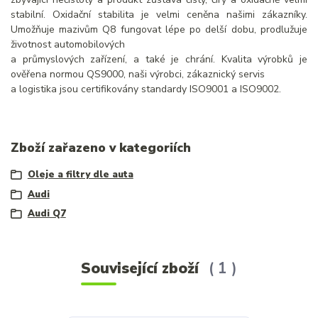
stabilní. Oxidační stabilita je velmi ceněna našimi zákazníky.
Umožňuje mazivům Q8 fungovat lépe po delší dobu, prodlužuje
životnost automobilových
a průmyslových zařízení, a také je chrání. Kvalita výrobků je
ověřena normou QS9000, naši výrobci, zákaznický servis
a logistika jsou certifikovány standardy ISO9001 a ISO9002.
Zboží zařazeno v kategoriích
Oleje a filtry dle auta
Audi
Audi Q7
Související zboží
1