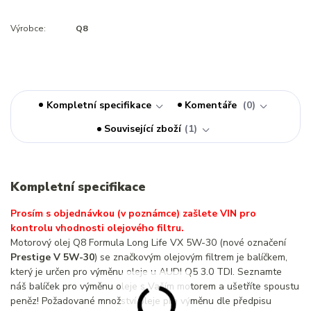
Výrobce:
Q8
Kompletní specifikace
Komentáře
0
Související zboží
1
Kompletní specifikace
Prosím s objednávkou (v poznámce) zašlete VIN pro
kontrolu vhodnosti olejového filtru.
Motorový olej Q8 Formula Long Life VX 5W-30 (nové označení
Prestige V 5W-30
) se značkovým olejovým filtrem je balíčkem,
který je určen pro výměnu oleje u AUDI Q5 3.0 TDI. Seznamte
náš balíček pro výměnu oleje s Vaším motorem a ušetříte spoustu
peněz! Požadované množství oleje pro výměnu dle předpisu