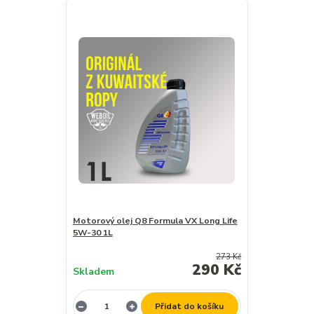
Motorový olej Q8 Formula VX Long Life
5W-30 1L
273 Kč
290 Kč
Skladem
Přidat do košíku