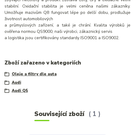
stabilní. Oxidační stabilita je velmi ceněna našimi zákazníky.
Umožňuje mazivům Q8 fungovat lépe po delší dobu, prodlužuje
životnost automobilových
a průmyslových zařízení, a také je chrání. Kvalita výrobků je
ověřena normou QS9000, naši výrobci, zákaznický servis
a logistika jsou certifikovány standardy ISO9001 a ISO9002.
Zboží zařazeno v kategoriích
Oleje a filtry dle auta
Audi
Audi Q5
Související zboží
1