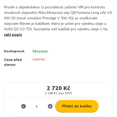
Prosím s objednávkou (v poznámce) zašlete VIN pro kontrolu
vhodnosti olejového filtru.Motorový olej Q8 Formula Long Life VX
5W-30 (nové označení Prestige V 5W-30) se značkovým
olejovým filtrem je balíčkem, který je určen pro výměnu oleje u
AUDI Q5 3.0 TDI. Seznamte náš balíček pro výměnu oleje s Va...
celý popis
Skladem
Dostupnost
Cena před
2 567 Kč
slevou
2 720 Kč
2 248 Kč
bez DPH
Přidat do košíku