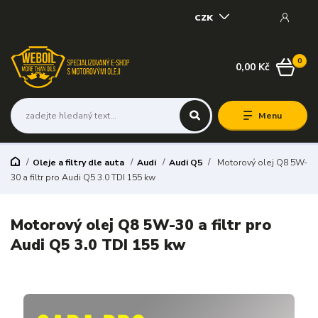
CZK
0
0,00 Kč
Menu
Oleje a filtry dle auta
Audi
Audi Q5
Motorový olej Q8 5W-
30 a filtr pro Audi Q5 3.0 TDI 155 kw
Motorový olej Q8 5W-30 a filtr pro
Audi Q5 3.0 TDI 155 kw