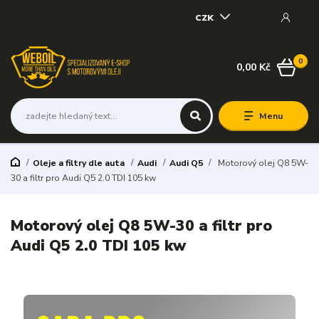
CZK
0
0,00 Kč
Menu
Oleje a filtry dle auta
Audi
Audi Q5
Motorový olej Q8 5W-
30 a filtr pro Audi Q5 2.0 TDI 105 kw
Motorový olej Q8 5W-30 a filtr pro
Audi Q5 2.0 TDI 105 kw