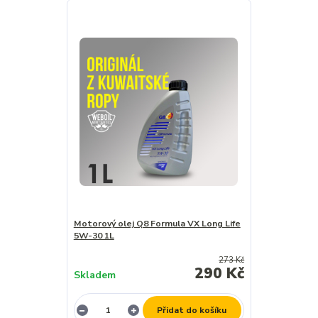
Motorový olej Q8 Formula VX Long Life
5W-30 1L
273 Kč
290 Kč
Skladem
Přidat do košíku