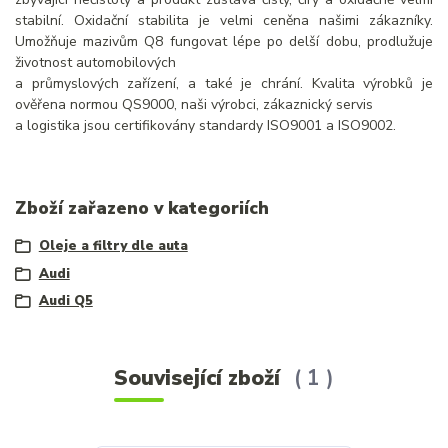
stabilní. Oxidační stabilita je velmi ceněna našimi zákazníky.
Umožňuje mazivům Q8 fungovat lépe po delší dobu, prodlužuje
životnost automobilových
a průmyslových zařízení, a také je chrání. Kvalita výrobků je
ověřena normou QS9000, naši výrobci, zákaznický servis
a logistika jsou certifikovány standardy ISO9001 a ISO9002.
Zboží zařazeno v kategoriích
Oleje a filtry dle auta
Audi
Audi Q5
Související zboží
1