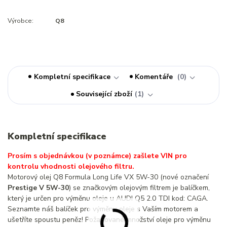
Výrobce:
Q8
Kompletní specifikace
Komentáře
0
Související zboží
1
Kompletní specifikace
Prosím s objednávkou (v poznámce) zašlete VIN pro
kontrolu vhodnosti olejového filtru.
Motorový olej Q8 Formula Long Life VX 5W-30 (nové označení
Prestige V 5W-30
) se značkovým olejovým filtrem je balíčkem,
který je určen pro výměnu oleje u AUDI Q5 2.0 TDI kod: CAGA.
Seznamte náš balíček pro výměnu oleje s Vaším motorem a
ušetříte spoustu peněz! Požadované množství oleje pro výměnu