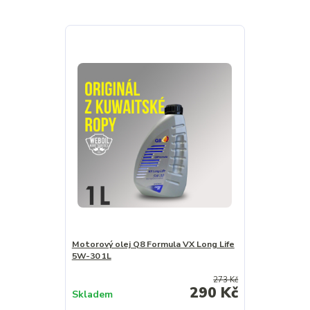
Motorový olej Q8 Formula VX Long Life
5W-30 1L
273 Kč
290 Kč
Skladem