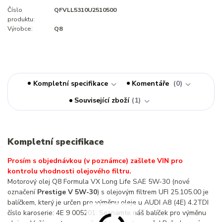
Číslo
QFVLL5310U2510500
produktu:
Výrobce:
Q8
Kompletní specifikace
Komentáře
0
Související zboží
1
Kompletní specifikace
Prosím s objednávkou (v poznámce) zašlete VIN pro
kontrolu vhodnosti olejového filtru.
Motorový olej Q8 Formula VX Long Life SAE 5W-30 (nové
označení
Prestige V 5W-30
) s olejovým filtrem UFI 25.105.00 je
balíčkem, který je určen pro výměnu oleje u AUDI A8 (4E) 4.2TDI
číslo karoserie: 4E 9 005201. Seznamte náš balíček pro výměnu