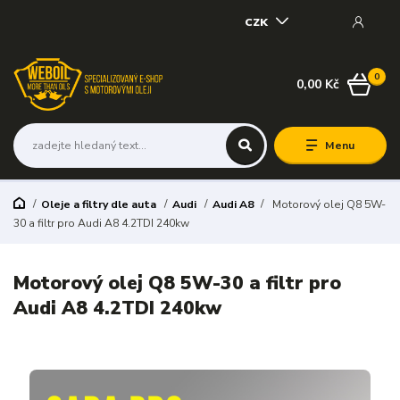
CZK
0
0,00 Kč
Menu
Oleje a filtry dle auta
Audi
Audi A8
Motorový olej Q8 5W-
30 a filtr pro Audi A8 4.2TDI 240kw
Motorový olej Q8 5W-30 a filtr pro
Audi A8 4.2TDI 240kw