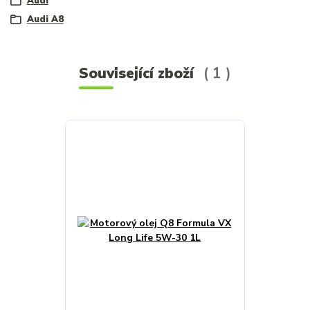
Audi
Audi A8
Související zboží
1