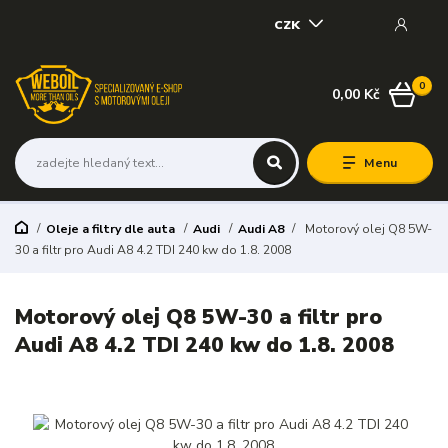
CZK
0
0,00 Kč
Menu
Oleje a filtry dle auta
Audi
Audi A8
Motorový olej Q8 5W-
30 a filtr pro Audi A8 4.2 TDI 240 kw do 1.8. 2008
Motorový olej Q8 5W-30 a filtr pro
Audi A8 4.2 TDI 240 kw do 1.8. 2008