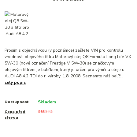
Prosím s objednávkou (v poznámce) zašlete VIN pro kontrolu
vhodnosti olejového filtru.Motorový olej Q8 Formula Long Life VX
5W-30 (nové označení Prestige V 5W-30) se značkovým
olejovým filtrem je balíčkem, který je určen pro výměnu oleje u
AUDI A8 4.2 TDI do r. výroby: 1.8. 2008. Seznamte náš balíč...
celý popis
Skladem
Dostupnost
Cena před
3 552 Kč
slevou