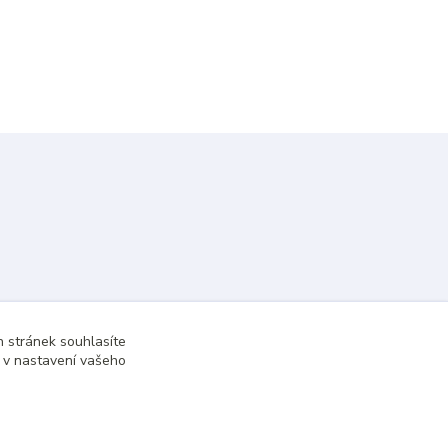
 stránek souhlasíte
t v nastavení vašeho