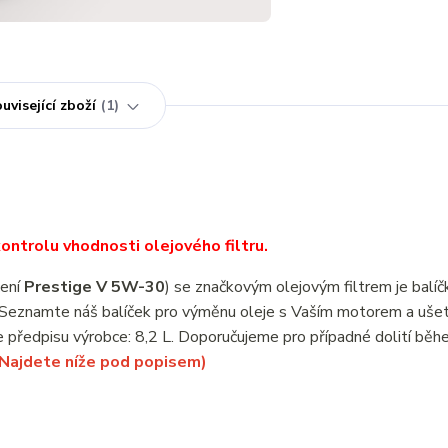
uvisející zboží
1
ntrolu vhodnosti olejového filtru.
čení
Prestige V 5W-30
) se značkovým olejovým filtrem je balí
 Seznamte náš balíček pro výměnu oleje s Vaším motorem a ušet
 předpisu výrobce: 8,2 L. Doporučujeme pro případné dolití bě
(Najdete níže pod popisem)