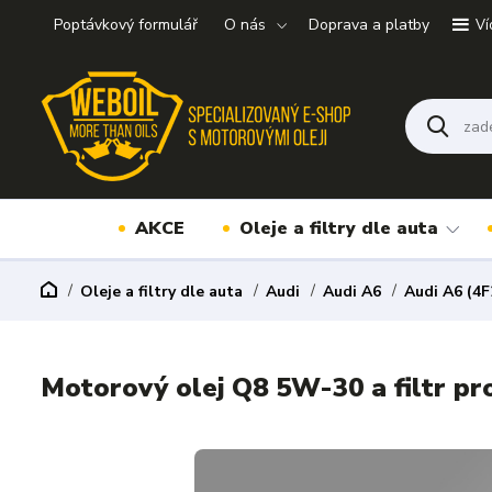
Poptávkový formulář
O nás
Doprava a platby
Ví
AKCE
Oleje a filtry dle auta
Oleje a filtry dle auta
Audi
Audi A6
Audi A6 (4F
Motorový olej Q8 5W-30 a filtr pr