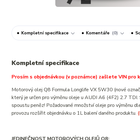
Kompletní specifikace
Komentáře
0
So
Kompletní specifikace
Prosím s objednávkou (v poznámce) zašlete VIN pro ko
Motorový olej Q8 Formula Longlife VX 5W30 (nové ozna
který je určen pro výměnu oleje u AUDI A6 (4F2) 2.7 TDI.
spoustu peněz! Požadované množství oleje pro výměnu dle
provozu rozšířit objednávku o 1L balení daného produktu.
JEDINEČNOST MOTOROVÝCH OLEJŮ Q8: