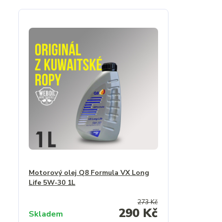
Motorový olej Q8 Formula VX Long
Life 5W-30 1L
273 Kč
290 Kč
Skladem