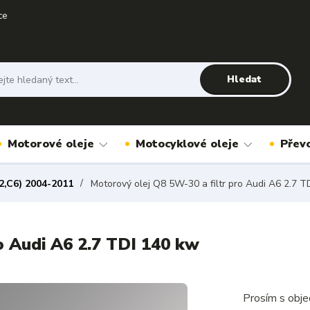
ce
Hledat
Motorové oleje
Motocyklové oleje
Přev
2,C6) 2004-2011
Motorový olej Q8 5W-30 a filtr pro Audi A6 2.7 T
o Audi A6 2.7 TDI 140 kw
Prosím s obje