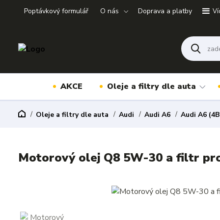
Poptávkový formulář
O nás
Doprava a platby
Ví
AKCE
Oleje a filtry dle auta
Oleje a filtry dle auta
Audi
Audi A6
Audi A6 (4B
Motorový olej Q8 5W-30 a filtr pr