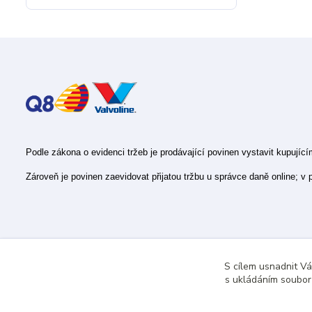
Podle zákona o evidenci tržeb je prodávající povinen vystavit kupujíc
Zároveň je povinen zaevidovat přijatou tržbu u správce daně online; v
S cílem usnadnit V
s ukládáním souborů