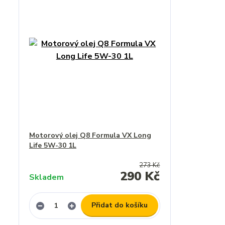
Motorový olej Q8 Formula VX Long
Life 5W-30 1L
273 Kč
290 Kč
Skladem
Přidat do košíku