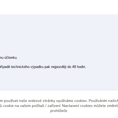
ímu účtenku.
 případě technického výpadku pak nejpozději do 48 hodin.
ám používat naše webové stránky využíváme cookies. Používáním našich
 cookie na vašem počítači / zařízení. Nastavení cookies můžete změni
prohlížeče.