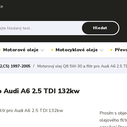
ce
Hledat
Motorové oleje
Motocyklové oleje
Přev
2,C5) 1997-2005
Motorový olej Q8 5W-30 a filtr pro Audi A6 2.5 
o Audi A6 2.5 TDI 132kw
Prosím s obje
olejového fil