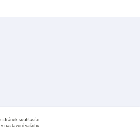
 stránek souhlasíte
t v nastavení vašeho