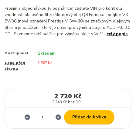
Prosím s objednávkou (v poznámce) zašlete VIN pro kontrolu
vhodnosti olejového filtru.Motorový olej Q8 Formula Longlife VX
5W30 (nové označení Prestige V 5W-30) se značkovým olejovým
filtrem je balíčkem, který je určen pro výměnu oleje u AUDI A5 3.0
TDI. Seznamte náš balíček pro výměnu oleje s Vaší...
celý popis
Skladem
Dostupnost
Cena před
2 567 Kč
slevou
2 720 Kč
2 248 Kč
bez DPH
Přidat do košíku