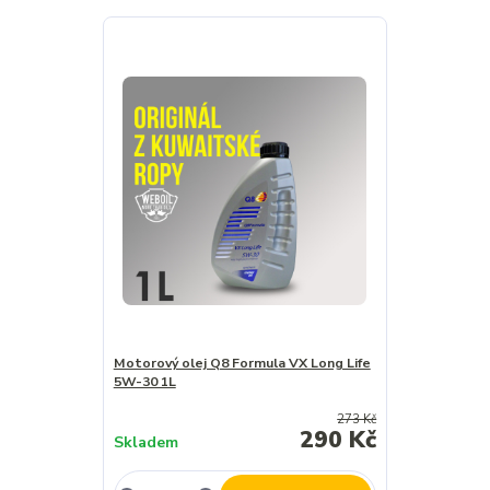
Motorový olej Q8 Formula VX Long Life
5W-30 1L
273 Kč
290 Kč
Skladem