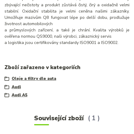
zbývající nečistoty a produkt zůstává čistý, čirý a oxidačně velmi
stabilní. Oxidační stabilita je velmi ceněna našimi zákazníky.
Umožňuje mazivům Q8 fungovat lépe po delší dobu, prodlužuje
životnost automobilových
a průmyslových zařízení, a také je chrání. Kvalita výrobků je
ověřena normou QS9000, naši výrobci, zákaznický servis
a logistika jsou certifikovány standardy ISO9001 a ISO9002.
Zboží zařazeno v kategoriích
Oleje a filtry dle auta
Audi
Audi A5
Související zboží
1