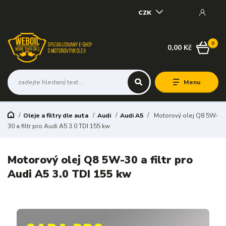
CZK
0
0,00 Kč
Menu
Oleje a filtry dle auta
Audi
Audi A5
Motorový olej Q8 5W-
30 a filtr pro Audi A5 3.0 TDI 155 kw
Motorový olej Q8 5W-30 a filtr pro
Audi A5 3.0 TDI 155 kw