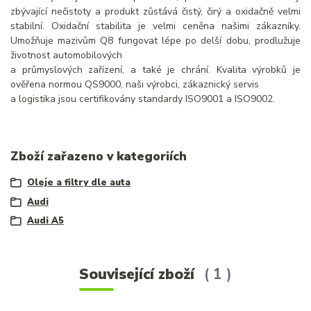
zbývající nečistoty a produkt zůstává čistý, čirý a oxidačně velmi
stabilní. Oxidační stabilita je velmi ceněna našimi zákazníky.
Umožňuje mazivům Q8 fungovat lépe po delší dobu, prodlužuje
životnost automobilových
a průmyslových zařízení, a také je chrání. Kvalita výrobků je
ověřena normou QS9000, naši výrobci, zákaznický servis
a logistika jsou certifikovány standardy ISO9001 a ISO9002.
Zboží zařazeno v kategoriích
Oleje a filtry dle auta
Audi
Audi A5
Související zboží
1