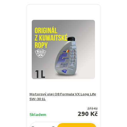
Motorový olej Q8 Formula VX Long Life
5W-30 1L
273 Kč
290 Kč
Skladem