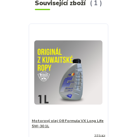
Související zboží
1
Motorový olej Q8 Formula VX Long Life
5W-30 1L
273 Kč