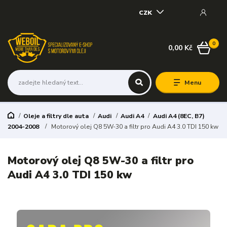
CZK
0
0,00 Kč
Menu
Oleje a filtry dle auta
Audi
Audi A4
Audi A4 (8EC, B7)
2004-2008
Motorový olej Q8 5W-30 a filtr pro Audi A4 3.0 TDI 150 kw
Motorový olej Q8 5W-30 a filtr pro
Audi A4 3.0 TDI 150 kw