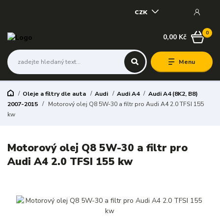
CZK
0
0,00 Kč
Menu
Oleje a filtry dle auta
Audi
Audi A4
Audi A4 (8K2, B8)
2007-2015
Motorový olej Q8 5W-30 a filtr pro Audi A4 2.0 TFSI 155
kw
Motorový olej Q8 5W-30 a filtr pro
Audi A4 2.0 TFSI 155 kw