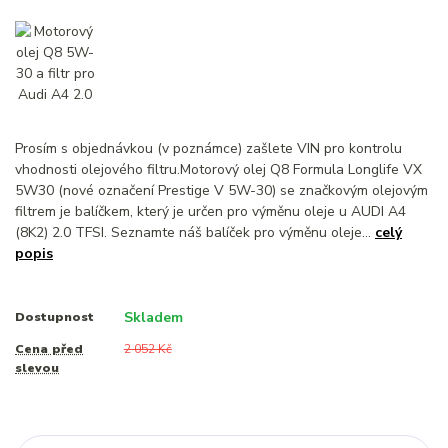
Prosím s objednávkou (v poznámce) zašlete VIN pro kontrolu
vhodnosti olejového filtru.Motorový olej Q8 Formula Longlife VX
5W30 (nové označení Prestige V 5W-30) se značkovým olejovým
filtrem je balíčkem, který je určen pro výměnu oleje u AUDI A4
(8K2) 2.0 TFSI. Seznamte náš balíček pro výměnu oleje...
celý
popis
Skladem
Dostupnost
Cena před
2 052 Kč
slevou