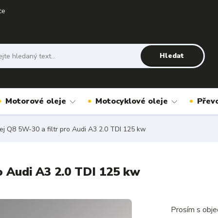
ce
Hledat
Motorové oleje
Motocyklové oleje
Přev
j Q8 5W-30 a filtr pro Audi A3 2.0 TDI 125 kw
o Audi A3 2.0 TDI 125 kw
Prosím s obje