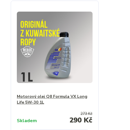
Motorový olej Q8 Formula VX Long
Life 5W-30 1L
273 Kč
290 Kč
Skladem