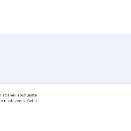
 stránek souhlasíte
t v nastavení vašeho