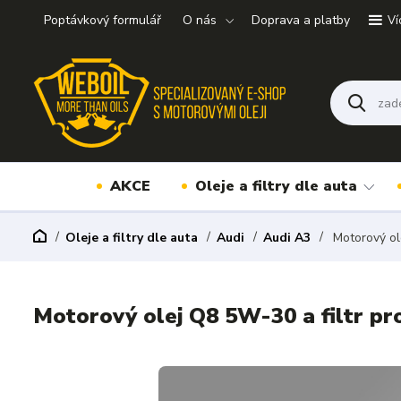
Poptávkový formulář
O nás
Doprava a platby
Ví
AKCE
Oleje a filtry dle auta
Oleje a filtry dle auta
Audi
Audi A3
Motorový ole
Motorový olej Q8 5W-30 a filtr pr