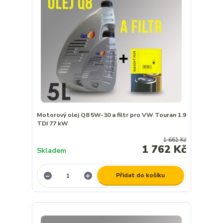
Motorový olej Q8 5W-30 a filtr pro VW Touran 1.9
TDI 77 kW
1 661 Kč
1 762 Kč
Skladem
Přidat do košíku