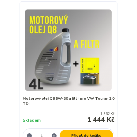
Motorový olej Q8 5W-30 a filtr pro VW Touran 2.0
TDI
1 362 Kč
1 444 Kč
Skladem
Přidat do košíku