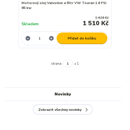
Motorový olej Valvoline a filtr VW Touran 1.6 FSI
85 kw
1 424 Kč
1 510 Kč
Skladem
Přidat do košíku
strana
z 1
Novinky
Zobrazit všechny novinky