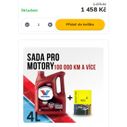
1 375 Kč
1 458 Kč
Skladem
Přidat do košíku