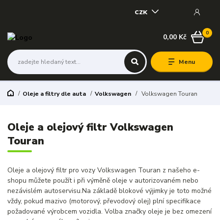
CZK
0
0,00 Kč
Menu
Oleje a filtry dle auta
Volkswagen
Volkswagen Touran
Oleje a olejový filtr Volkswagen
Touran
Oleje a olejový filtr pro vozy Volkswagen Touran z našeho e-
shopu můžete použít i při výměně oleje v autorizovaném nebo
nezávislém autoservisu.Na základě blokové výjimky je toto možné
vždy, pokud mazivo (motorový, převodový olej) plní specifikace
požadované výrobcem vozidla. Volba značky oleje je bez omezení