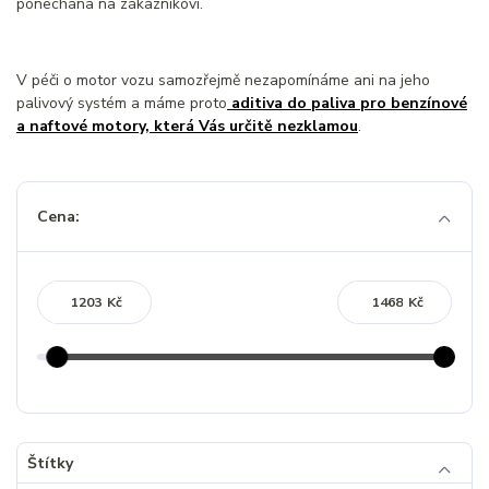
ponechána na zákazníkovi.
V péči o motor vozu samozřejmě nezapomínáme ani na jeho
palivový systém a máme proto
aditiva do paliva pro benzínové
a naftové motory, která Vás určitě nezklamou
.
Cena:
Kč
Kč
Štítky