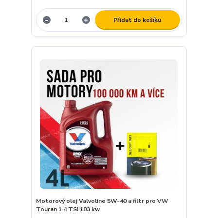
Přidat do košíku
Motorový olej Valvoline 5W-40 a filtr pro VW
Touran 1.4 TSI 103 kw