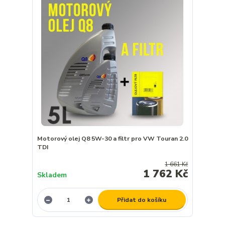
Motorový olej Q8 5W-30 a filtr pro VW Touran 2.0
TDI
1 661 Kč
1 762 Kč
Skladem
Přidat do košíku