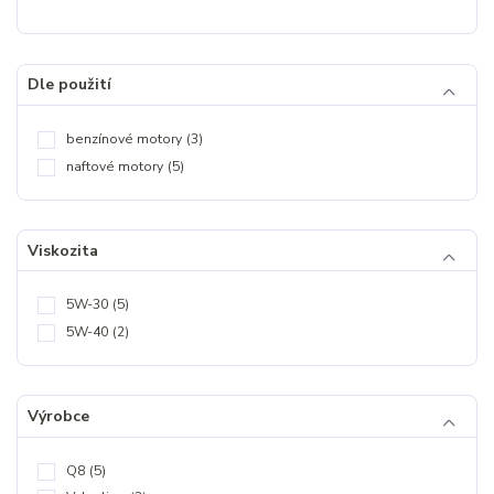
Dle použití
benzínové motory
(3)
naftové motory
(5)
Viskozita
5W-30
(5)
5W-40
(2)
Výrobce
Q8
(5)