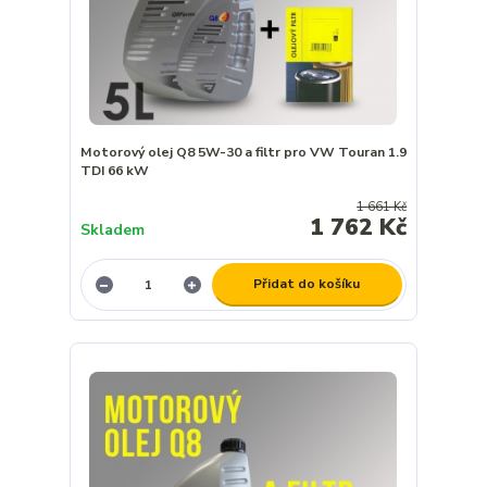
Motorový olej Q8 5W-30 a filtr pro VW Touran 1.9
TDI 66 kW
1 661 Kč
1 762 Kč
Skladem
Přidat do košíku