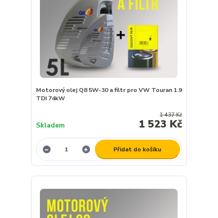
Motorový olej Q8 5W-30 a filtr pro VW Touran 1.9
TDI 74kW
1 437 Kč
1 523 Kč
Skladem
Přidat do košíku