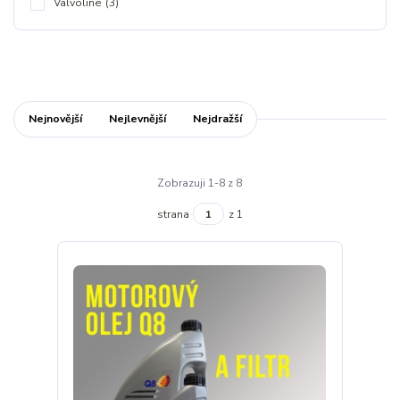
Valvoline
(3)
Nejnovější
Nejlevnější
Nejdražší
Zobrazuji 1-8 z 8
strana
z 1