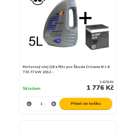
Motorový olej Q8 a filtr pro Škoda Octavia III 1.6
TDI 77 kW 2012 -
1 676 Kč
1 776 Kč
Skladem
Přidat do košíku