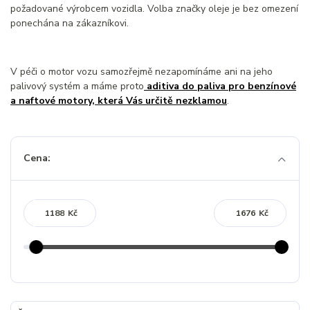
požadované výrobcem vozidla. Volba značky oleje je bez omezení
ponechána na zákazníkovi.
V péči o motor vozu samozřejmě nezapomínáme ani na jeho
palivový systém a máme proto
aditiva do paliva pro benzínové
a naftové motory, která Vás určitě nezklamou
.
Cena:
Kč
Kč