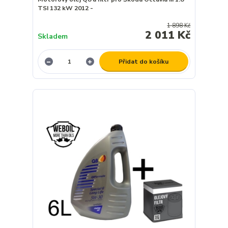
TSI 132 kW 2012 -
1 898 Kč
2 011 Kč
Skladem
Přidat do košíku