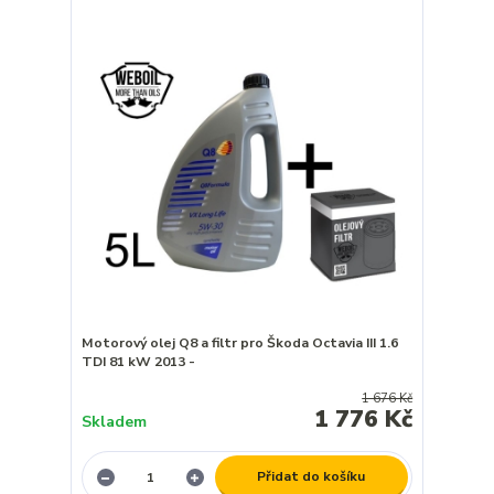
Motorový olej Q8 a filtr pro Škoda Octavia III 1.6
TDI 81 kW 2013 -
1 676 Kč
1 776 Kč
Skladem
Přidat do košíku