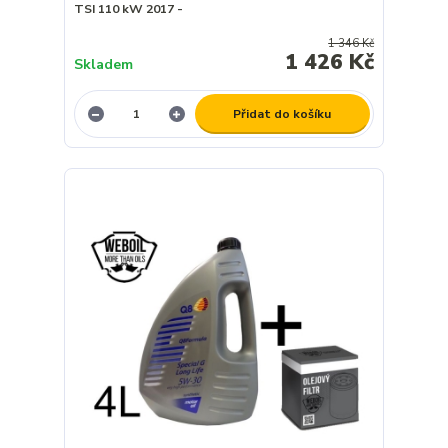
TSI 110 kW 2017 -
1 346 Kč
1 426 Kč
Skladem
Přidat do košíku