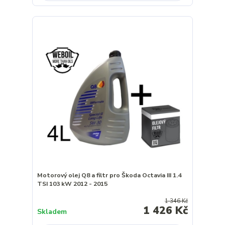
Motorový olej Q8 a filtr pro Škoda Octavia III 1.4
TSI 103 kW 2012 - 2015
1 346 Kč
1 426 Kč
Skladem