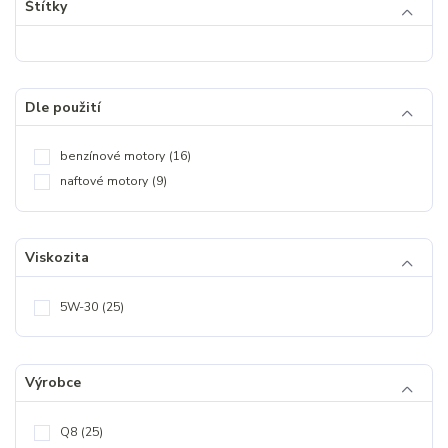
Štítky
Dle použití
benzínové motory
(16)
naftové motory
(9)
Viskozita
5W-30
(25)
Výrobce
Q8
(25)