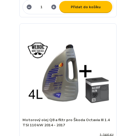
Přidat do košíku
Motorový olej Q8 a filtr pro Škoda Octavia III 1.4
TSI 110 kW 2014 - 2017
1 346 Kč