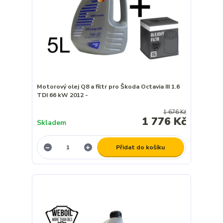
Motorový olej Q8 a filtr pro Škoda Octavia III 1.6
TDI 66 kW 2012 -
1 676 Kč
1 776 Kč
Skladem
Přidat do košíku