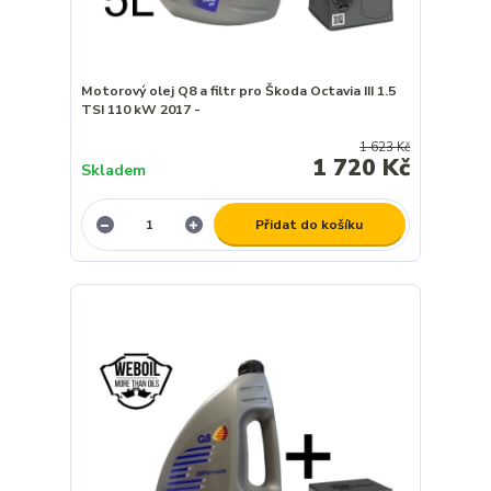
Motorový olej Q8 a filtr pro Škoda Octavia III 1.5
TSI 110 kW 2017 -
1 623 Kč
1 720 Kč
Skladem
Přidat do košíku