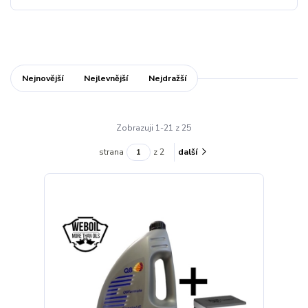
Nejnovější
Nejlevnější
Nejdražší
Zobrazuji 1-21 z 25
strana
z 2
další