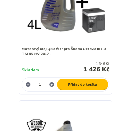
Motorový olej Q8 a filtr pro Škoda Octavia III 1.0
TSI 85 kW 2017 -
1 346 Kč
1 426 Kč
Skladem
Přidat do košíku