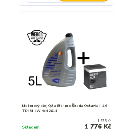
Motorový olej Q8 a filtr pro Škoda Octavia III 1.6
TDI 81 kW 4x4 2014 -
1 676 Kč
1 776 Kč
Skladem