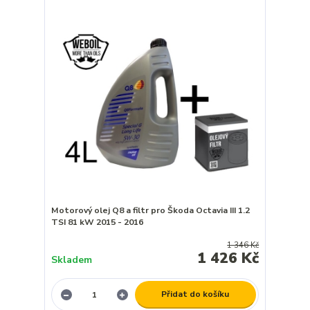
Motorový olej Q8 a filtr pro Škoda Octavia III 1.2
TSI 81 kW 2015 - 2016
1 346 Kč
1 426 Kč
Skladem
Přidat do košíku