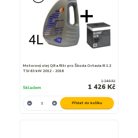
Motorový olej Q8 a filtr pro Škoda Octavia III 1.2
TSI 63 kW 2012 - 2016
1 346 Kč
1 426 Kč
Skladem
Přidat do košíku