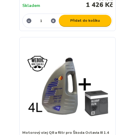
1 426 Kč
Skladem
Přidat do košíku
Motorový olej Q8 a filtr pro Škoda Octavia III 1.4