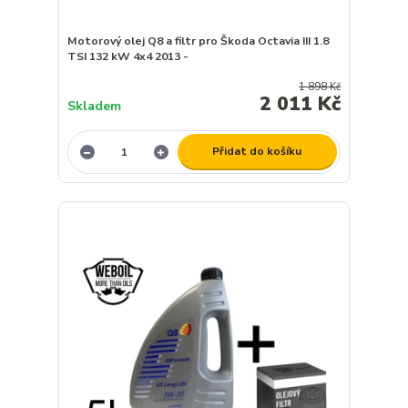
Motorový olej Q8 a filtr pro Škoda Octavia III 1.8
TSI 132 kW 4x4 2013 -
1 898 Kč
2 011 Kč
Skladem
Přidat do košíku