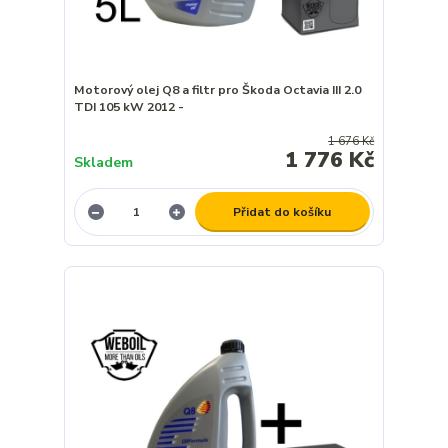
Motorový olej Q8 a filtr pro Škoda Octavia III 2.0
TDI 105 kW 2012 -
1 676 Kč
1 776 Kč
Skladem
Přidat do košíku