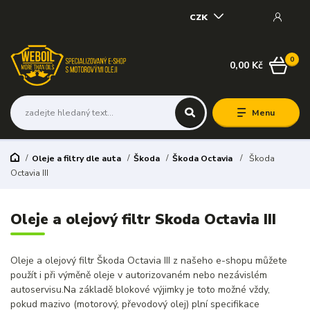
CZK
0
0,00 Kč
Menu
Oleje a filtry dle auta
Škoda
Škoda Octavia
Škoda
Octavia III
Oleje a olejový filtr Skoda Octavia III
Oleje a olejový filtr Škoda Octavia III z našeho e-shopu můžete
použít i při výměně oleje v autorizovaném nebo nezávislém
autoservisu.Na základě blokové výjimky je toto možné vždy,
pokud mazivo (motorový, převodový olej) plní specifikace