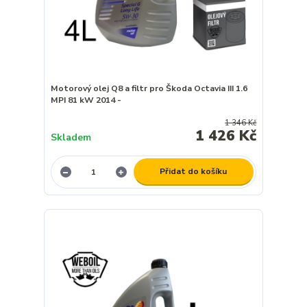
Motorový olej Q8 a filtr pro Škoda Octavia III 1.6
MPI 81 kW 2014 -
1 346 Kč
1 426 Kč
Skladem
Přidat do košíku