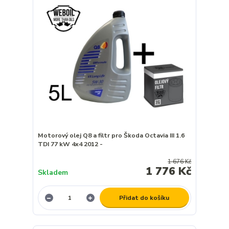
Motorový olej Q8 a filtr pro Škoda Octavia III 1.6
TDI 77 kW 4x4 2012 -
1 676 Kč
1 776 Kč
Skladem
Přidat do košíku