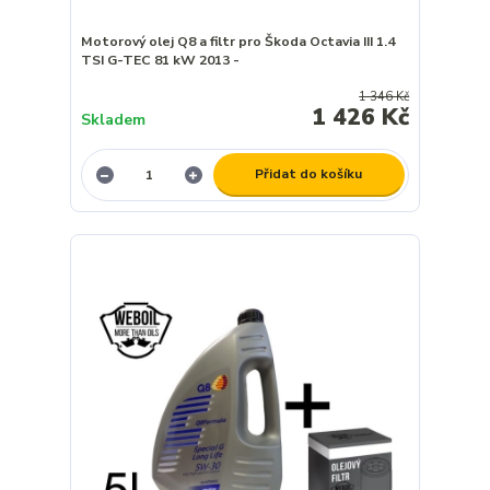
Motorový olej Q8 a filtr pro Škoda Octavia III 1.4
TSI G-TEC 81 kW 2013 -
1 346 Kč
1 426 Kč
Skladem
Přidat do košíku