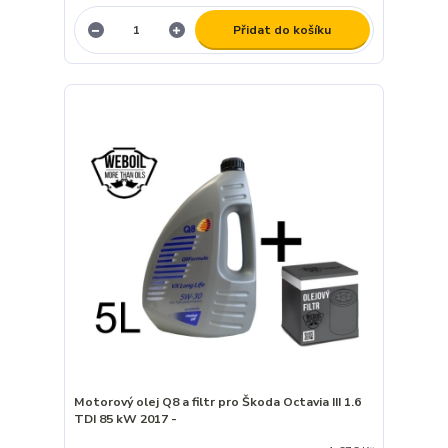
Přidat do košíku
Motorový olej Q8 a filtr pro Škoda Octavia III 1.6
TDI 85 kW 2017 -