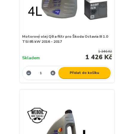
Motorový olej Q8 a filtr pro Škoda Octavia III 1.0
TSI 85 kW 2016 - 2017
1 346 Kč
1 426 Kč
Skladem
Přidat do košíku