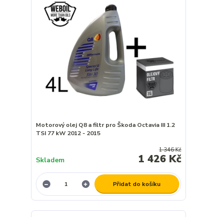
Motorový olej Q8 a filtr pro Škoda Octavia III 1.2
TSI 77 kW 2012 - 2015
1 346 Kč
1 426 Kč
Skladem
Přidat do košíku